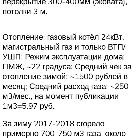
перекрытие 300-400мм (эковата),
потолки 3 м.
Отопление: газовый котёл 24кВт,
магистральный газ и только ВТП/
УШП; Режим эксплуатации дома:
ПМЖ, ~22 градуса; Средний чек за
отопление зимой: ~1500 рублей в
месяц; Средний расход газа: ~250
м3/мес., на момент публикации
1м3=5.97 руб.
За зиму 2017-2018 сгорело
примерно 700-750 м3 газа, около