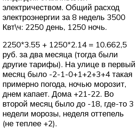
электричеством. Общий расход
электроэнергии за 8 недель 3500
Квт\ч: 2250 день, 1250 ночь.
2250*3.55 + 1250*2.14 = 10.662,5
руб. за два месяца (тогда были
другие тарифы). На улице в первый
месяц было -2-1-0+1+2+3+4 такая
примерно погода, ночью морозит,
днем капает. Дома +21-22. Во
второй месяц было до -18, где-то 3
недели морозы, неделя оттепель
(не теплее +2).