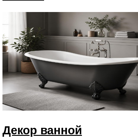
Декор ванной