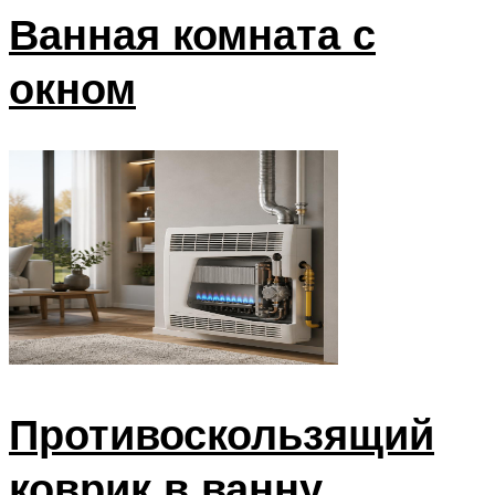
Ванная комната с
окном
Противоскользящий
коврик в ванну.