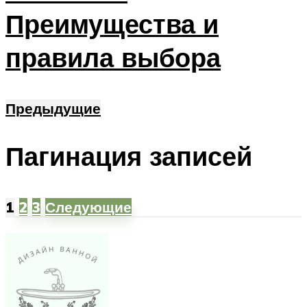
Преимущества и
правила выбора
Предыдущие
Пагинация записей
1
2
3
Следующие