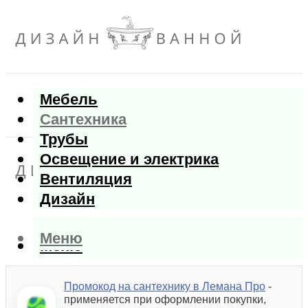
Мебель
Сантехника
Трубы
Освещение и электрика
Вентиляция
Дизайн
Меню
Меню
Промокод на сантехнику в Лемана Про
-
применяется при оформлении покупки,