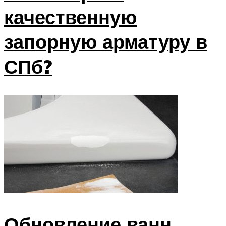
качественную
запорную арматуру в
СПб?
Обновление ванн