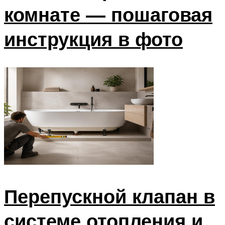
комнате — пошаговая
инструкция в фото
Перепускной клапан в
системе отопления и