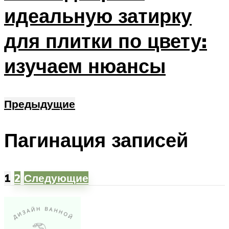
идеальную затирку
для плитки по цвету:
изучаем нюансы
Предыдущие
Пагинация записей
1
2
Следующие