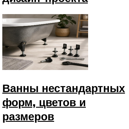
Ванны нестандартных
форм, цветов и
размеров