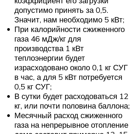
коэффициент его загрузки
допустимо принять за 0,5.
Значит, нам необходимо 5 кВт;
При калорийности сжиженного
газа 46 мДж/кг для
производства 1 кВт
теплоэнергии будет
израсходовано около 0,1 кг СУГ
в час, а для 5 кВт потребуется
0,5 кг СУГ;
В сутки будет расходоваться 12
кг, или почти половина баллона;
Месячный расход сжиженного
газа на непрерывное отопление