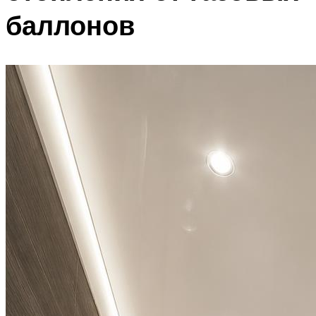
баллонов