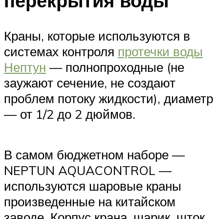
перекрытия воды
Краны, которые используются в
системах контроля
протечки воды
Нептун
— полнопроходные (не
заужают сечение, не создают
проблем потоку жидкости), диаметр
— от 1/2 до 2 дюймов.
В самом бюджетном наборе —
NEPTUN AQUACONTROL —
используются шаровые краны
произведенные на китайском
заводе. Корпус крана, шарик, шток