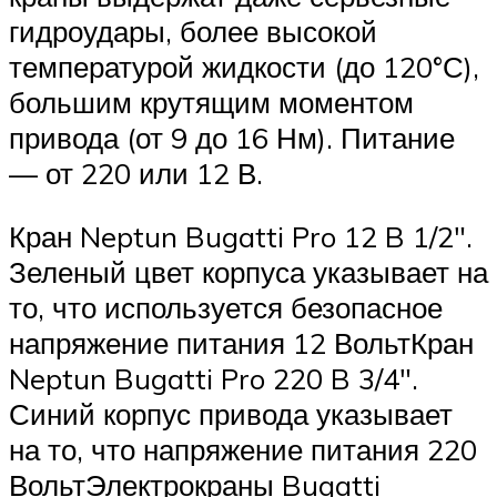
гидроудары, более высокой
температурой жидкости (до 120°С),
большим крутящим моментом
привода (от 9 до 16 Нм). Питание
— от 220 или 12 В.
Кран Neptun Bugatti Pro 12 B 1/2″.
Зеленый цвет корпуса указывает на
то, что используется безопасное
напряжение питания 12 ВольтКран
Neptun Bugatti Pro 220 B 3/4″.
Синий корпус привода указывает
на то, что напряжение питания 220
ВольтЭлектрокраны Bugatti