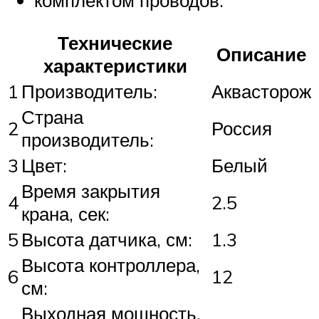
Технические
Описание
характеристики
1
Производитель:
Аквасторож
Страна
2
Россия
производитель:
3
Цвет:
Белый
Время закрытия
4
2.5
крана, сек:
5
Высота датчика, см:
1.3
Высота контроллера,
6
12
см:
Выходная мощность,