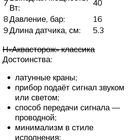
7
40
Вт:
8
Давление, бар:
16
9
Длина датчика, см:
5.3
Н«Аквасторож» классика
Достоинства:
латунные краны;
прибор подаёт сигнал звуком
или светом;
способ передачи сигнала —
проводной;
минимализм в стиле
исполнения;