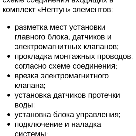
комплект «Нептун» элементов:
разметка мест установки
главного блока, датчиков и
электромагнитных клапанов;
прокладка монтажных проводов,
согласно схеме соединения;
врезка электромагнитного
клапана;
установка датчиков протечки
воды;
установка блока управления;
подключение и наладка
системы;