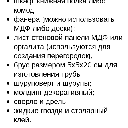
шкаф, книжная полка либо
комод;
фанера (можно использовать
МДФ либо доски);
лист стеновой панели МДФ или
оргалита (используются для
создания перегородок);
брус размером 5х5х20 см для
изготовления трубы;
шуруповерт и шурупы;
молдинг декоративный;
сверло и дрель;
жидкие гвозди и столярный
клей.