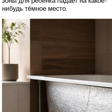
зоны для ребёнка падает на какое-
нибудь тёмное место.