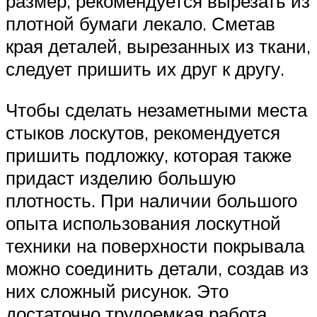
размер, рекомендуется вырезать из
плотной бумаги лекало. Сметав
края деталей, вырезанных из ткани,
следует пришить их друг к другу.
Чтобы сделать незаметными места
стыков лоскутов, рекомендуется
пришить подложку, которая также
придаст изделию большую
плотность. При наличии большого
опыта использования лоскутной
техники на поверхности покрывала
можно соединить детали, создав из
них сложный рисунок. Это
достаточно трудоемкая работа,