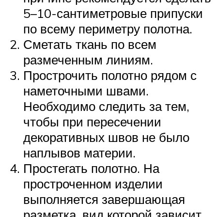
5–10-сантиметровые припуски
по всему периметру полотна.
Сметать ткань по всем
размеченным линиям.
Прострочить полотно рядом с
наметочными швами.
Необходимо следить за тем,
чтобы при пересечении
декоративных швов не было
наплывов материи.
Простегать полотно. На
простроченном изделии
выполняется завершающая
разметка, вид которой зависит