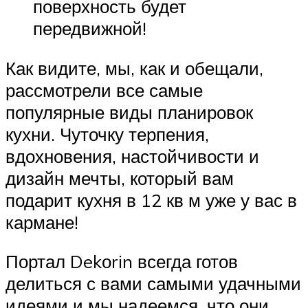
поверхность будет
передвижной!
Как видите, мы, как и обещали,
рассмотрели все самые
популярные виды планировок
кухни. Чуточку терпения,
вдохновения, настойчивости и
дизайн мечты, который вам
подарит кухня в 12 кв м уже у вас в
кармане!
Портал Dekоrin всегда готов
делиться с вами самыми удачными
идеями и мы надеемся, что они