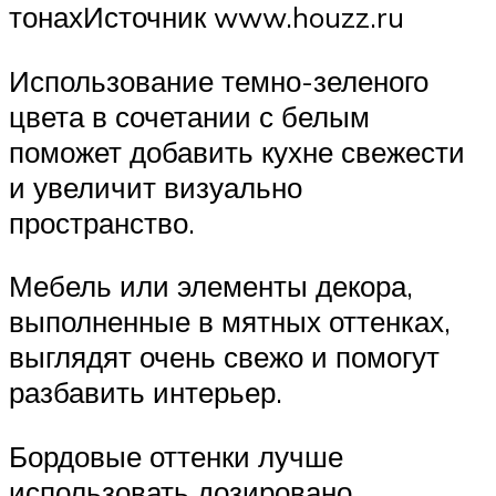
тонахИсточник www.houzz.ru
Использование темно-зеленого
цвета в сочетании с белым
поможет добавить кухне свежести
и увеличит визуально
пространство.
Мебель или элементы декора,
выполненные в мятных оттенках,
выглядят очень свежо и помогут
разбавить интерьер.
Бордовые оттенки лучше
использовать дозировано,