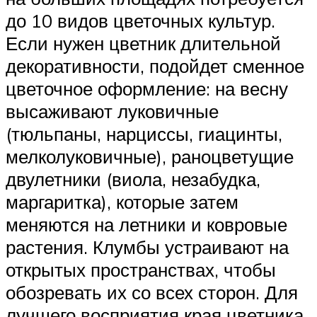
до 10 видов цветочных культур.
Если нужен цветник длительной
декоративности, подойдет сменное
цветочное оформление: на весну
высаживают луковичные
(тюльпаны, нарциссы, гиацинты,
мелколуковичные), раноцветущие
двулетники (виола, незабудка,
маргаритка), которые затем
меняются на летники и ковровые
растения. Клумбы устраивают на
открытых пространствах, чтобы
обозревать их со всех сторон. Для
лучшего восприятия края цветника