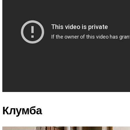
Клумба