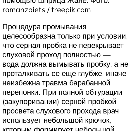
помощью шприца Жане. Фото:
romanzaiets / freepik.com
Процедура промывания
целесообразна только при условии,
что серная пробка не перекрывает
слуховой проход полностью —
вода должна вымывать пробку, а не
проталкивать ее еще глубже, иначе
неизбежна травма барабанной
перепонки. При полной обтурации
(закупоривании) серной пробкой
просвета слухового прохода врач
использует небольшой крючок,
которым формирует небольшой