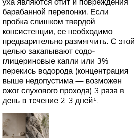
уха являются отит и повреждения
барабанной перепонки. Если
пробка слишком твердой
консистенции, ее необходимо
предварительно размягчить. С этой
целью закапывают содо-
глицериновые капли или 3%
перекись водорода (концентрация
выше недопустима — возможен
ожог слухового прохода) 3 раза в
день в течение 2-3 дней¹.