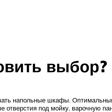
овить выбор?
вать напольные шкафы. Оптимальным
ые отверстия под мойку, варочную па