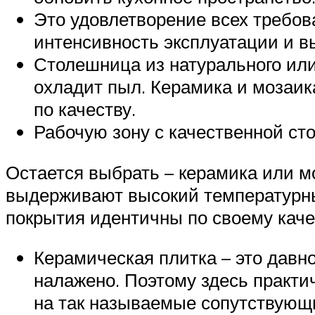
Это удовлетворение всех требов
интенсивность эксплуатации и вы
Столешница из натурального или
охладит пыл. Керамика и мозаик
по качеству.
Рабочую зону с качественной ст
Остается выбрать – керамика или мо
выдерживают высокий температурны
покрытия идентичны по своему качес
Керамическая плитка – это давн
налажено. Поэтому здесь практи
на так называемые сопутствующи