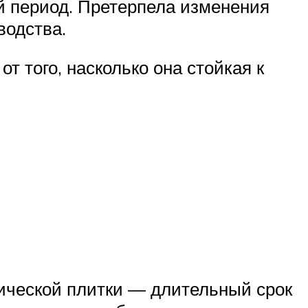
й период. Претерпела изменения
водства.
 того, насколько она стойкая к
ической плитки — длительный срок