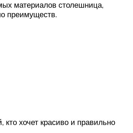
емых материалов столешница,
ло преимуществ.
 кто хочет красиво и правильно