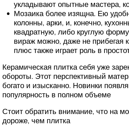
укладывают опытные мастера, ко
Мозаика более изящна. Ею удобн
колонны, арки, и, конечно, кухо
квадратную, либо круглую форму
вираж можно, даже не прибегая 
плюс также играет роль в просто
Керамическая плитка себя уже заре
обороты. Этот перспективный матер
богато и изысканно. Новинки появл
популярность в полном объеме
Стоит обратить внимание, что на мо
дороже, чем плитка