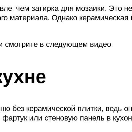
вле, чем затирка для мозаики. Это 
го материала. Однако керамическая 
и смотрите в следующем видео.
кухне
ню без керамической плитки, ведь он
 фартук или стеновую панель в кухо