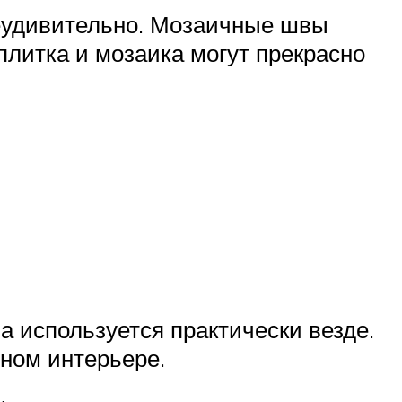
неудивительно. Мозаичные швы
плитка и мозаика могут прекрасно
а используется практически везде.
нном интерьере.