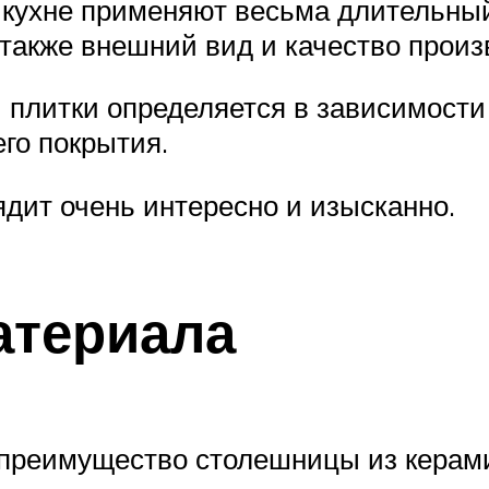
а кухне применяют весьма длительны
 также внешний вид и качество произ
литки определяется в зависимости от
го покрытия.
ядит очень интересно и изысканно.
атериала
е преимущество столешницы из керам