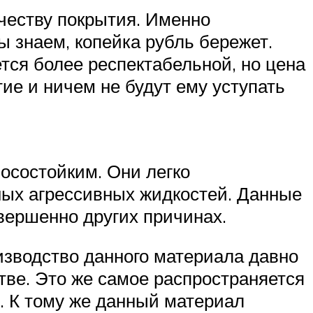
ачеству покрытия. Именно
ы знаем, копейка рубль бережет.
тся более респектабельной, но цена
ие и ничем не будут ему уступать
носостойким. Они легко
ных агрессивных жидкостей. Данные
овершенно других причинах.
изводство данного материала давно
тве. Это же самое распространяется
. К тому же данный материал