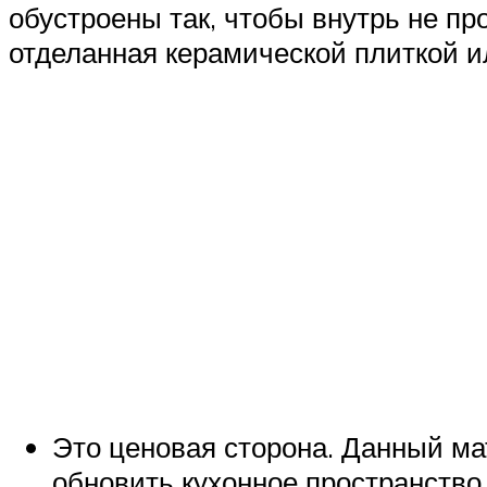
обустроены так, чтобы внутрь не п
отделанная керамической плиткой и
Это ценовая сторона. Данный ма
обновить кухонное пространство