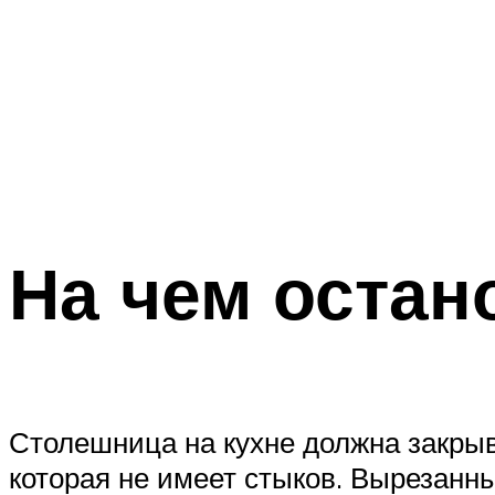
На чем остан
Столешница на кухне должна закры
которая не имеет стыков. Вырезанн