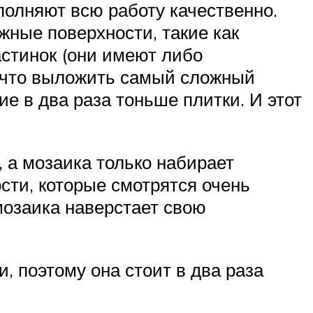
полняют всю работу качественно.
ные поверхности, такие как
астинок (они имеют либо
, что выложить самый сложный
е в два раза тоньше плитки. И этот
 а мозаика только набирает
сти, которые смотрятся очень
мозаика наверстает свою
, поэтому она стоит в два раза