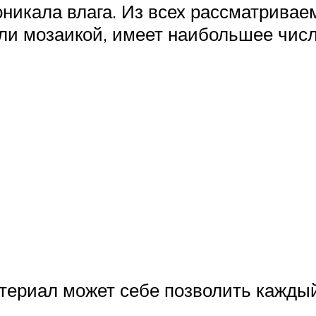
роникала влага. Из всех рассматрива
ли мозаикой, имеет наибольшее чис
териал может себе позволить каждый,
.