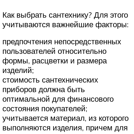
Как выбрать сантехнику? Для этого
учитываются важнейшие факторы:
предпочтения непосредственных
пользователей относительно
формы, расцветки и размера
изделий;
стоимость сантехнических
приборов должна быть
оптимальной для финансового
состояния покупателей;
учитывается материал, из которого
выполняются изделия, причем для