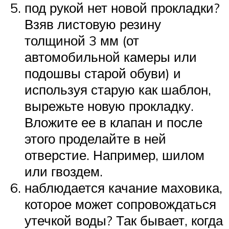
под рукой нет новой прокладки?
Взяв листовую резину
толщиной 3 мм (от
автомобильной камеры или
подошвы старой обуви) и
используя старую как шаблон,
вырежьте новую прокладку.
Вложите ее в клапан и после
этого проделайте в ней
отверстие. Например, шилом
или гвоздем.
наблюдается качание маховика,
которое может сопровождаться
утечкой воды? Так бывает, когда