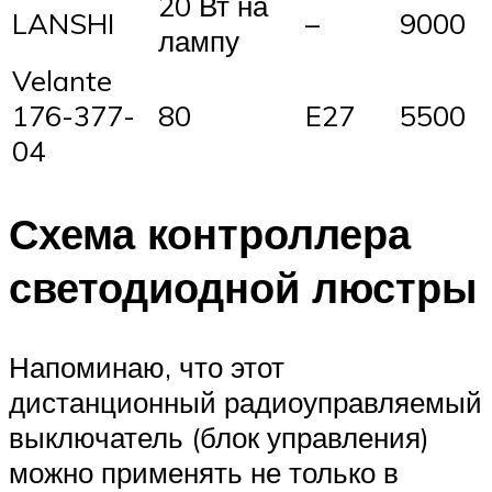
20 Вт на
LANSHI
–
9000
лампу
Velante
176-377-
80
E27
5500
04
Схема контроллера
светодиодной люстры
Напоминаю, что этот
дистанционный радиоуправляемый
выключатель (блок управления)
можно применять не только в