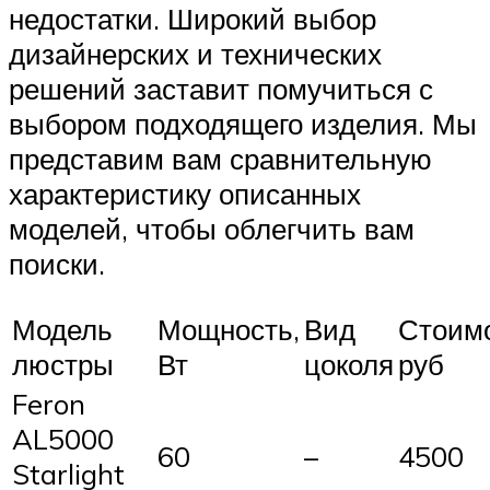
недостатки. Широкий выбор
дизайнерских и технических
решений заставит помучиться с
выбором подходящего изделия. Мы
представим вам сравнительную
характеристику описанных
моделей, чтобы облегчить вам
поиски.
Модель
Мощность,
Вид
Стоимо
люстры
Вт
цоколя
руб
Feron
AL5000
60
–
4500
Starlight