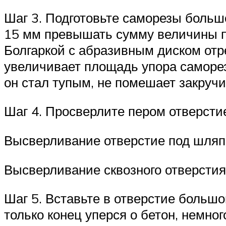
Шаг 3. Подготовьте саморезы больш
15 мм превышать сумму величины пр
Болгаркой с абразивным диском отре
увеличивает площадь упора саморез
он стал тупым, не помешает закручи
Шаг 4. Просверлите пером отверстие
Высверливание отверстие под шляп
Высверливание сквозного отверстия
Шаг 5. Вставьте в отверстие большо
только конец уперся о бетон, немног