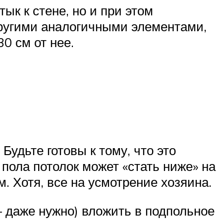
ык к стене, но и при этом
ругими аналогичными элементами,
0 см от нее.
удьте готовы к тому, что это
 пола потолок может «стать ниже» на
. Хотя, все на усмотрение хозяина.
 даже нужно) вложить в подпольное