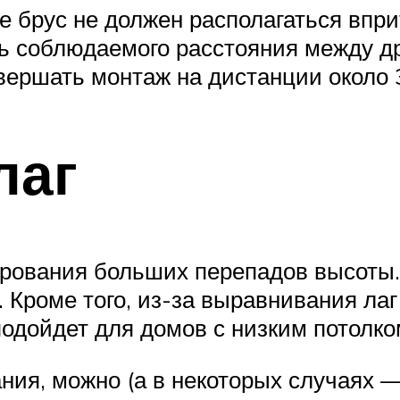
 брус не должен располагаться вприт
ь соблюдаемого расстояния между д
ершать монтаж на дистанции около 3
лаг
рования больших перепадов высоты. Б
 Кроме того, из-за выравнивания лаг
одойдет для домов с низким потолком
ия, можно (а в некоторых случаях —