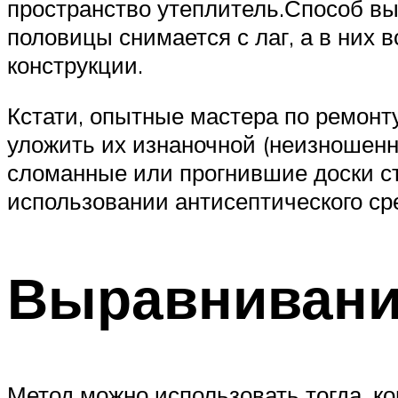
пространство утеплитель.Способ вы
половицы снимается с лаг, а в них 
конструкции.
Кстати, опытные мастера по ремонт
уложить их изнаночной (неизношенн
сломанные или прогнившие доски сто
использовании антисептического ср
Выравнивани
Метод можно использовать тогда, к