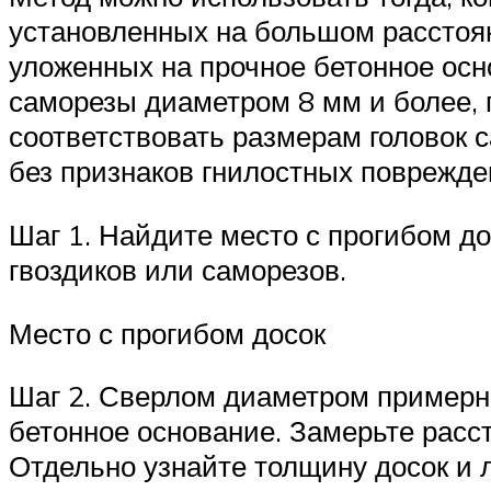
установленных на большом расстояни
уложенных на прочное бетонное осн
саморезы диаметром 8 мм и более, 
соответствовать размерам головок 
без признаков гнилостных поврежде
Шаг 1. Найдите место с прогибом д
гвоздиков или саморезов.
Место с прогибом досок
Шаг 2. Сверлом диаметром пример
бетонное основание. Замерьте расст
Отдельно узнайте толщину досок и л