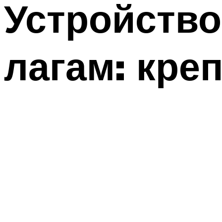
Устройство
лагам: кре