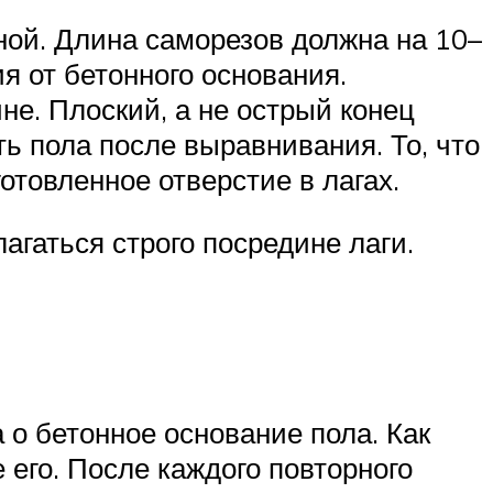
ной. Длина саморезов должна на 10–
я от бетонного основания.
не. Плоский, а не острый конец
ь пола после выравнивания. То, что
отовленное отверстие в лагах.
агаться строго посредине лаги.
 о бетонное основание пола. Как
 его. После каждого повторного