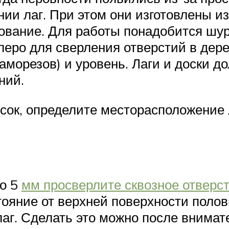
и лаг. При этом они изготовлены из
ование. Для работы понадобится шур
перо для сверления отверстий в дер
саморезов) и уровень. Лаги и доски 
ний.
осок, определите месторасположение 
но 5
мм просверлите сквозное отверс
ояние от верхней поверхности полов
аг. Сделать это можно после внимат