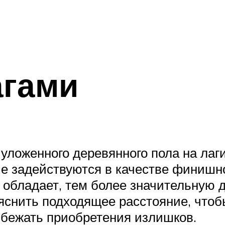
агами
уложенного деревянного пола на лаг
ые задействуются в качестве финишн
обладает, тем более значительную 
яснить подходящее расстояние, чтоб
збежать приобретения излишков.