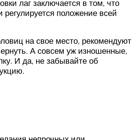
вки лаг заключается в том, что
 и регулируется положение всей
оловиц на свое место, рекомендуют
вернуть. А совсем уж изношенные,
ку. И да, не забывайте об
укцию.
седания непрочных или