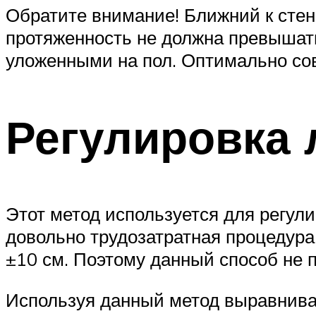
Обратите внимание! Ближний к стене
протяженность не должна превышат
уложенными на пол. Оптимально сов
Регулировка 
Этот метод используется для регули
довольно трудозатратная процедура.
±10 см. Поэтому данный способ не п
Используя данный метод выравниван