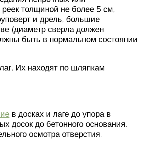
 реек толщиной не более 5 см,
уповерт и дрель, большие
еве (диаметр сверла должен
должны быть в нормальном состоянии
лаг. Их находят по шляпкам
тие
в досках и лаге до упора в
ых досок до бетонного основания.
ельного осмотра отверстия.