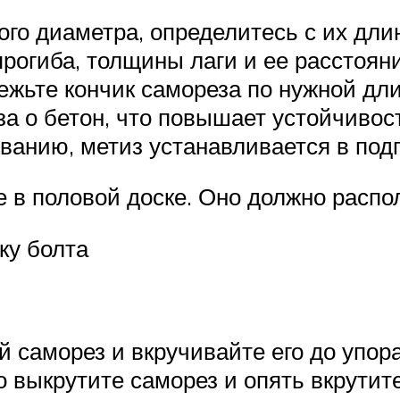
ого диаметра, определитесь с их дли
огиба, толщины лаги и ее расстояни
жьте кончик самореза по нужной дли
а о бетон, что повышает устойчивост
ванию, метиз устанавливается в подг
 в половой доске. Оно должно распол
ку болта
й саморез и вкручивайте его до упора
о выкрутите саморез и опять вкрутите