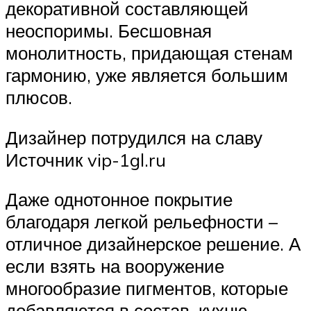
декоративной составляющей
неоспоримы. Бесшовная
монолитность, придающая стенам
гармонию, уже является большим
плюсов.
Дизайнер потрудился на славу
Источник vip-1gl.ru
Даже однотонное покрытие
благодаря легкой рельефности –
отличное дизайнерское решение. А
если взять на вооружение
многообразие пигментов, которые
добавляются в состав, кухню