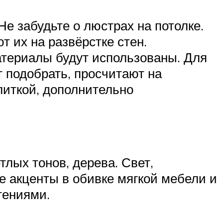
е забудьте о люстрах на потолке.
 их на развёрстке стен.
атериалы будут использованы. Для
 подобрать, просчитают на
литкой, дополнительно
лых тонов, дерева. Свет,
 акценты в обивке мягкой мебели и
тениями.