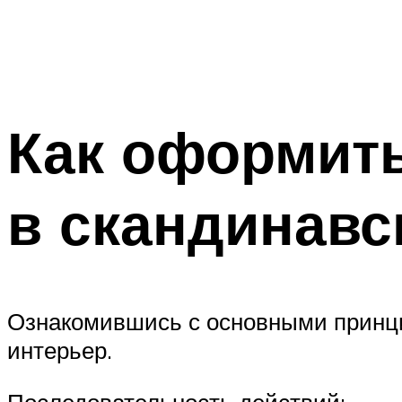
Как оформить
в скандинавс
Ознакомившись с основными принци
интерьер.