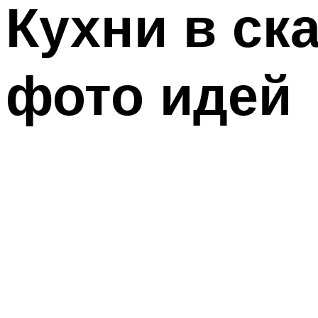
Кухни в ск
фото идей