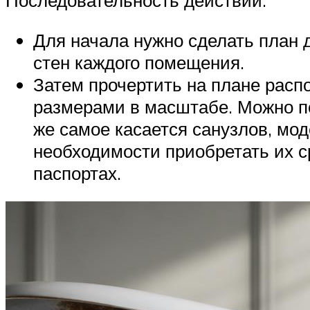
Последовательность действий:
Для начала нужно сделать план 
стен каждого помещения.
Затем прочертить на плане расп
размерами в масштабе. Можно по
же самое касается санузлов, мод
необходимости приобретать их ср
паспортах.