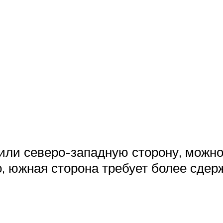
или северо-западную сторону, можно
о, южная сторона требует более сде