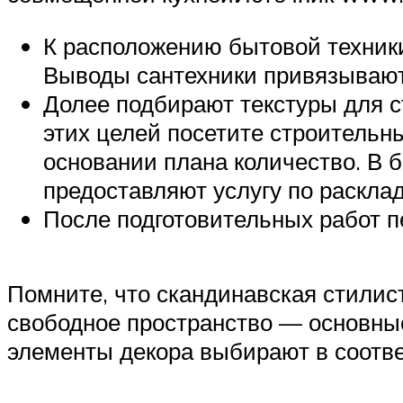
К расположению бытовой техники
Выводы сантехники привязывают 
Долее подбирают текстуры для с
этих целей посетите строительн
основании плана количество. В 
предоставляют услугу по расклад
После подготовительных работ п
Помните, что скандинавская стилист
свободное пространство — основны
элементы декора выбирают в соотв