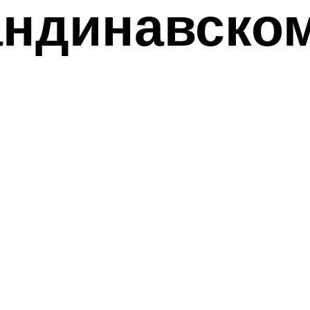
андинавском