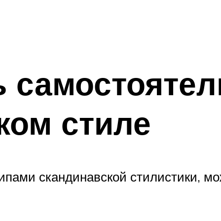
 самостоятел
ком стиле
пами скандинавской стилистики, м