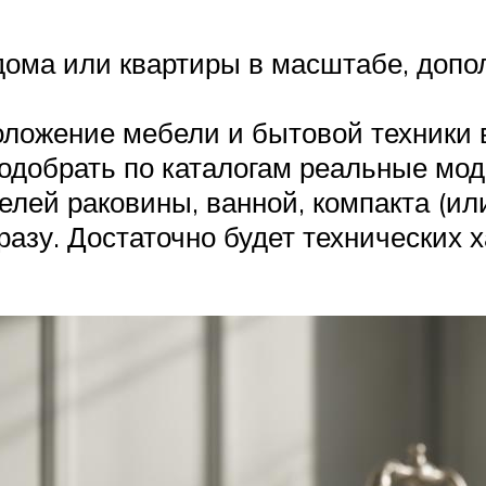
дома или квартиры в масштабе, допо
оложение мебели и бытовой техники 
добрать по каталогам реальные мод
елей раковины, ванной, компакта (ил
азу. Достаточно будет технических х