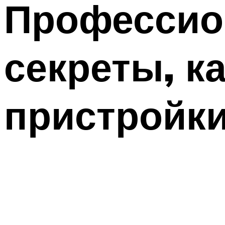
Профессио
секреты, к
пристройки