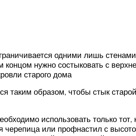
граничивается одними лишь стенами,
м концом нужно состыковать с верхне
кровли старого дома
я таким образом, чтобы стык старой
еобходимо использовать только тот,
я черепица или профнастил с высото