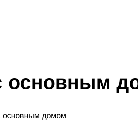
с основным д
с основным домом