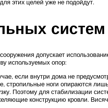
ля этих целей уже не подойдут.
льных систем
сооружения допускает использование
ву используемых опор:
учае, если внутри дома не предусмот
е, стропильные ноги опираются лишь
зку. Поэтому для стабилизации сис
желяющие конструкцию кровли. Висяч