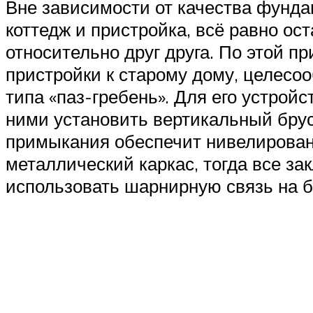
Вне зависимости от качества фундам
коттедж и пристройка, всё равно ос
относительно друг друга. По этой 
пристройки к старому дому, целесо
типа «паз-гребень». Для его устройс
ними установить вертикальный брус
примыкания обеспечит нивелирован
металлический каркас, тогда все з
использовать шарнирную связь на б