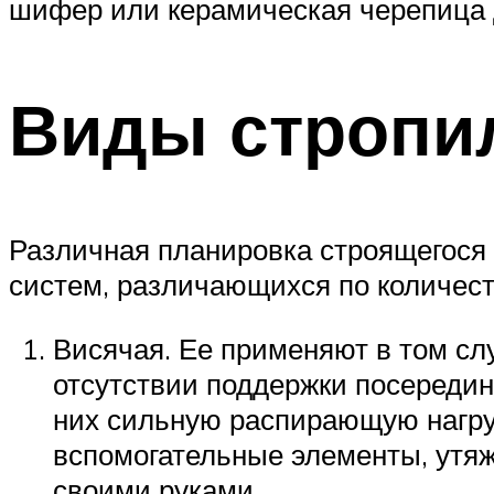
шифер или керамическая черепица д
Виды стропи
Различная планировка строящегося 
систем, различающихся по количест
Висячая. Ее применяют в том сл
отсутствии поддержки посередин
них сильную распирающую нагру
вспомогательные элементы, утя
своими руками.