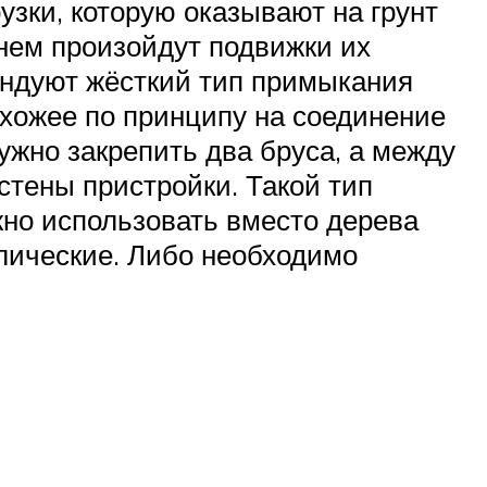
узки, которую оказывают на грунт
енем произойдут подвижки их
мендуют жёсткий тип примыкания
схожее по принципу на соединение
нужно закрепить два бруса, а между
тены пристройки. Такой тип
но использовать вместо дерева
ллические. Либо необходимо