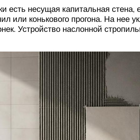
ки есть несущая капитальная стена, 
ил или конькового прогона. На нее у
онек. Устройство наслонной стропил