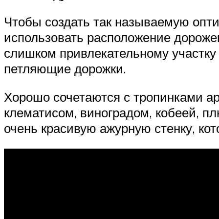
Чтобы создать так называемую опт
использовать расположение дорожек
слишком привлекательному участку
петляющие дорожки.
Хорошо сочетаются с тропинками а
клематисом, виноградом, кобеей, п
очень красивую ажурную стенку, ко