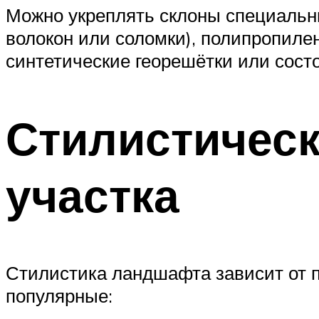
Можно укреплять склоны специальны
волокон или соломки), полипропиле
синтетические георешётки или сост
Стилистическ
участка
Стилистика ландшафта зависит от 
популярные: