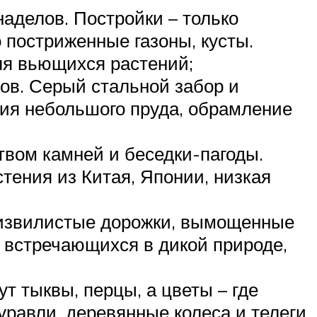
аделов. Постройки – только
 постриженные газоны, кусты.
я вьющихся растений;
ов. Серый стальной забор и
ния небольшого пруда, обрамление
твом камней и беседки-пагоды.
тения из Китая, Японии, низкая
, извилистые дорожки, вымощенные
 встречающихся в дикой природе,
ут тыквы, перцы, а цветы – где
равли, деревянные колеса и телеги,