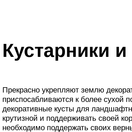
Кустарники и
Прекрасно укрепляют землю декорат
приспосабливаются к более сухой п
декоративные кусты для ландшафтно
крутизной и поддерживать своей кор
необходимо поддержать своих верны