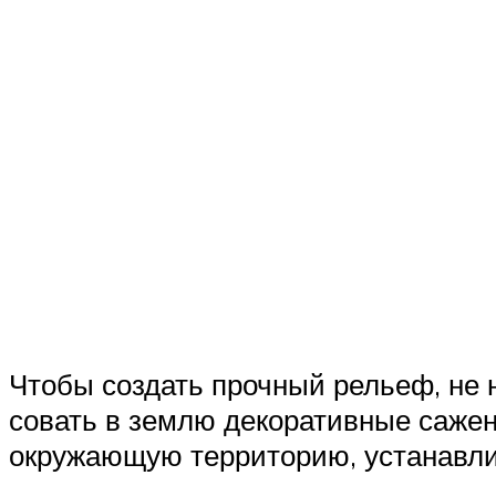
Чтобы создать прочный рельеф, не н
совать в землю декоративные саженц
окружающую территорию, устанавли