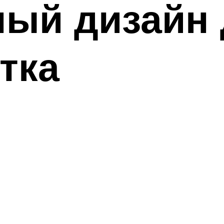
ый дизайн 
тка