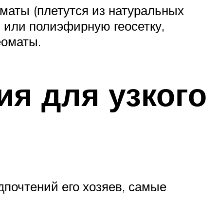
маты (плетутся из натуральных
 или полиэфирную геосетку,
еоматы.
я для узкого
почтений его хозяев, самые