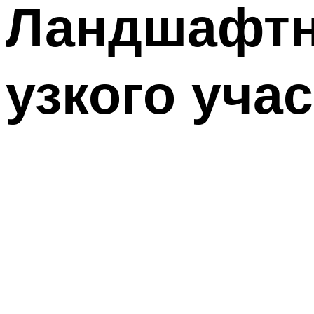
Ландшафтн
узкого учас