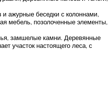
 и ажурные беседки с колоннами,
вая мебель, позолоченные элементы,
вья, замшелые камни. Деревянные
ет участок настоящего леса, с