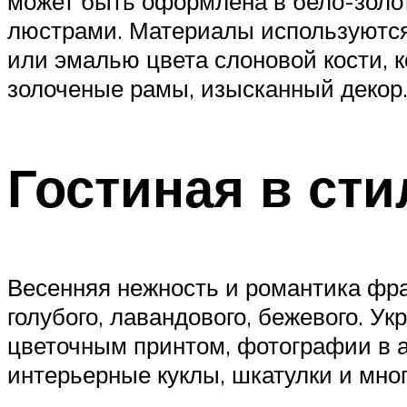
может быть оформлена в бело-золо
люстрами. Материалы используются 
или эмалью цвета слоновой кости, к
золоченые рамы, изысканный декор
Гостиная в сти
Весенняя нежность и романтика фра
голубого, лавандового, бежевого. У
цветочным принтом, фотографии в 
интерьерные куклы, шкатулки и мног