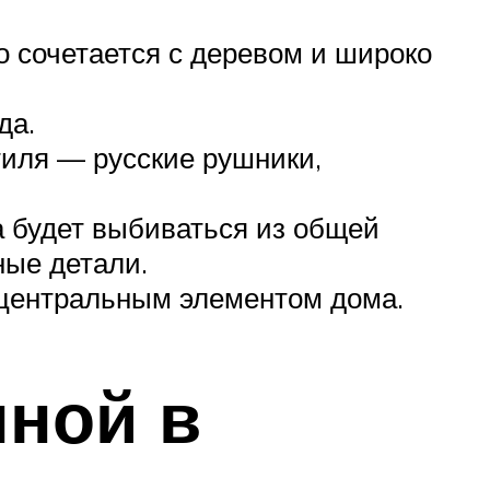
о сочетается с деревом и широко
да.
тиля — русские рушники,
а будет выбиваться из общей
ные детали.
т центральным элементом дома.
нной в