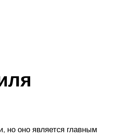
иля
, но оно является главным