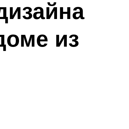
дизайна
доме из