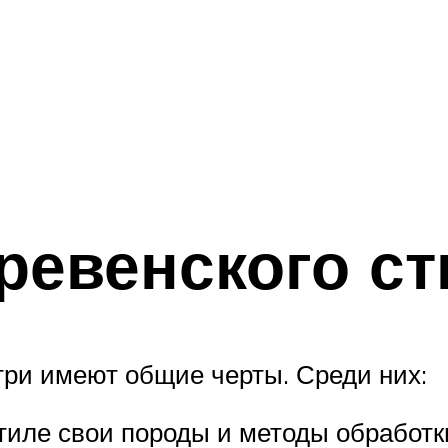
ревенского ст
три имеют общие черты. Среди них:
тиле свои породы и методы обработки