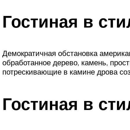
Гостиная в сти
Демократичная обстановка американ
обработанное дерево, камень, прос
потрескивающие в камине дрова соз
Гостиная в сти