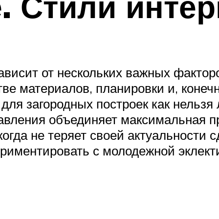
. Стили инте
висит от нескольких важных факторо
ве материалов, планировки и, конеч
для загородных построек как нельзя
правления объединяет максимальная п
когда не теряет своей актуальности 
ериментировать с молодежной эклект