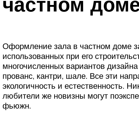
частном доме
Оформление зала в частном доме за
использованных при его строительст
многочисленных вариантов дизайна 
прованс, кантри, шале. Все эти на
экологичность и естественность. Ни
любители же новизны могут поэксп
фьюжн.