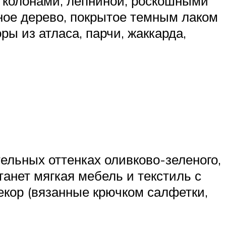
 колонами, лепниной, роскошными
ное дерево, покрытое темным лаком
ры из атласа, парчи, жаккарда,
ельных оттенках оливково-зеленого,
танет мягкая мебель и текстиль с
кор (вязанные крючком салфетки,