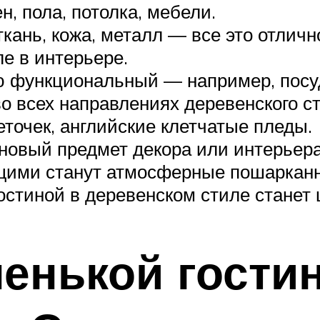
, пола, потолка, мебели.
кань, кожа, металл — все это отличн
е в интерьере.
ю функциональный — например, посу
во всех направлениях деревенского с
точек, английские клетчатые пледы.
 новый предмет декора или интерьер
ящими станут атмосферные пошаркан
гостиной в деревенском стиле стане
енькой гости