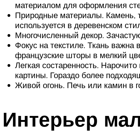
материалом для оформления стен
Природные материалы. Камень, т
используется в деревенском стил
Многочисленный декор. Зачасту
Фокус на текстиле. Ткань важна 
французские шторы в мелкий цве
Легкая состаренность. Нарочито
картины. Гораздо более подход
Живой огонь. Печь или камин в 
Интерьер мал