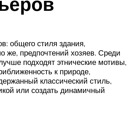
рьеров
в: общего стиля здания,
но же, предпочтений хозяев. Среди
 лучше подходят этнические мотивы,
риближенность к природе,
сдержанный классический стиль,
икой или создать динамичный