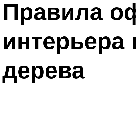
Правила о
интерьера 
дерева