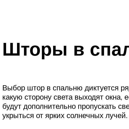
Шторы в спа
Выбор штор в спальню диктуется ряд
какую сторону света выходят окна, 
будут дополнительно пропускать св
укрыться от ярких солнечных лучей.