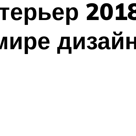
ерьер 2018
мире дизай