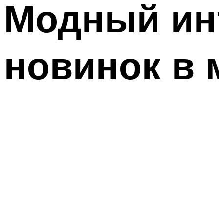
Модный инт
новинок в 