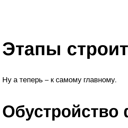
Этапы строи
Ну а теперь – к самому главному.
Обустройство