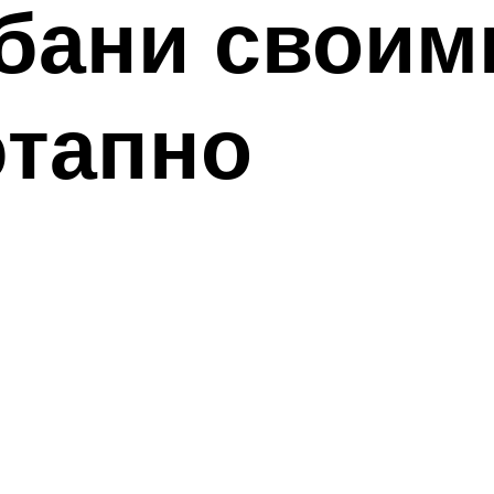
бани своим
этапно