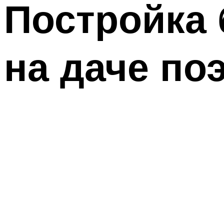
Постройка 
на даче по