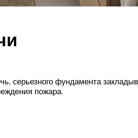
чи
ь, серьезного фундамента закладыв
реждения пожара.