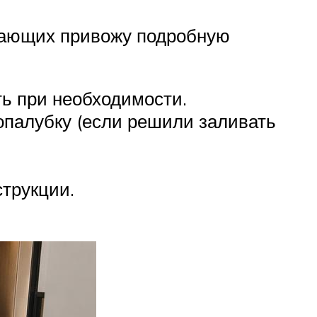
нающих привожу подробную
ть при необходимости.
 опалубку (если решили заливать
трукции.