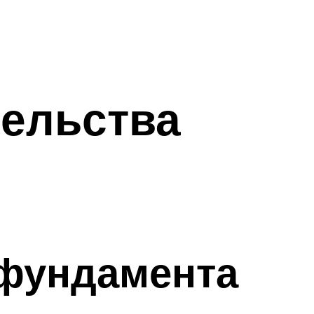
тельства
 фундамента