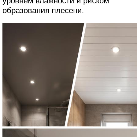
уровнем влажности и риском
образования плесени.