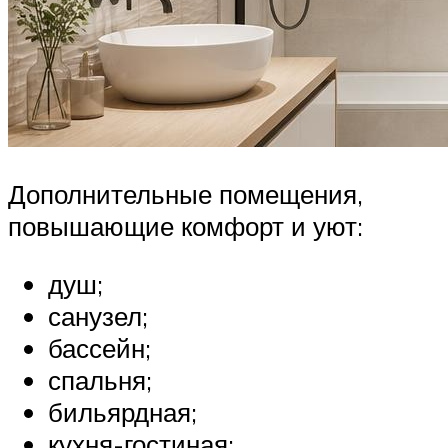
Дополнительные помещения,
повышающие комфорт и уют:
душ;
санузел;
бассейн;
спальня;
бильярдная;
кухня-гостиная;