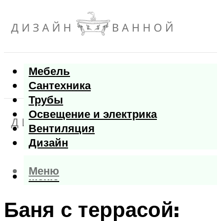
Мебель
Сантехника
Трубы
Освещение и электрика
Вентиляция
Дизайн
Меню
Меню
Баня с террасой: