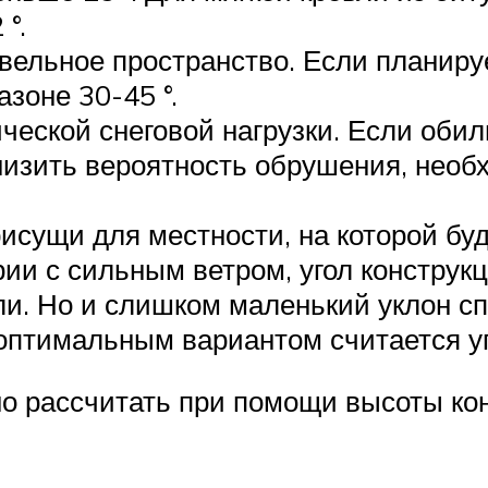
°.
вельное пространство. Если планируе
зоне 30-45 °.
ческой снеговой нагрузки. Если обил
низить вероятность обрушения, необ
сущи для местности, на которой буд
рии с сильным ветром, угол конструк
ли. Но и слишком маленький уклон сп
оптимальным вариантом считается уго
но рассчитать при помощи высоты ко