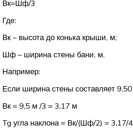
Вк=Шф/3
Где:
Вк – высота до конька крыши, м;
Шф – ширина стены бани, м.
Например:
Если ширина стены составляет 9,50 
Вк = 9,5 м /3 = 3,17 м
Tg угла наклона = Вк/(Шф/2) = 3,17/4