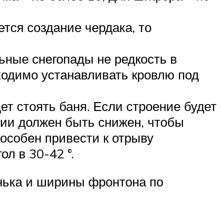
тся создание чердака, то
ьные снегопады не редкость в
ходимо устанавливать кровлю под
ет стоять баня. Если строение будет
ции должен быть снижен, чтобы
особен привести к отрыву
л в 30-42 °.
нька и ширины фронтона по