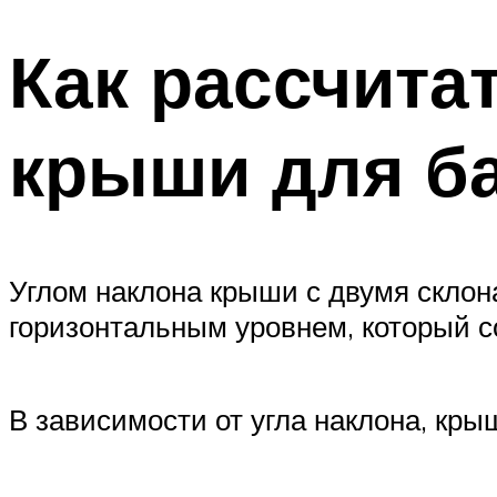
Как рассчита
крыши для б
Углом наклона крыши с двумя склон
горизонтальным уровнем, который с
В зависимости от угла наклона, кр