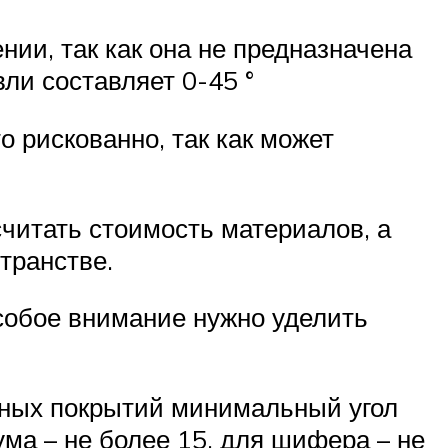
нии, так как она не предназначена
ли составляет 0-45 °
о рискованно, так как может
считать стоимость материалов, а
транстве.
собое внимание нужно уделить
нных покрытий минимальный угол
ума – не более 15, для шифера – не