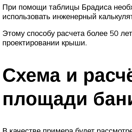
При помощи таблицы Брадиса необхо
использовать инженерный калькулято
Этому способу расчета более 50 лет
проектировании крыши.
Схема и расч
площади бан
В качестве примера будет рассмотр