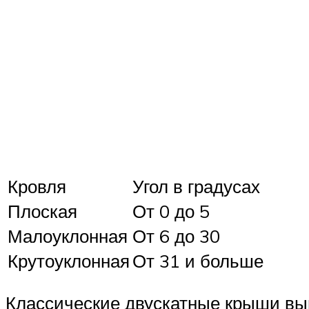
Кровля
Угол в градусах
Плоская
От 0 до 5
Малоуклонная
От 6 до 30
Крутоуклонная
От 31 и больше
Классические двускатные крыши вып