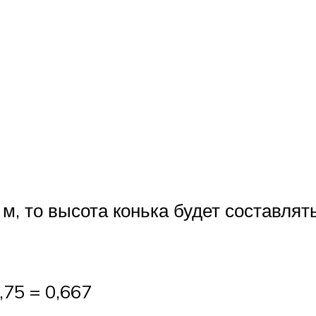
м, то высота конька будет составлять
,75 = 0,667