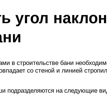
ть угол накло
ани
ами в строительстве бани необходим
овпадает со стеной и линией стропил
ыши подразделяются на следующие ви