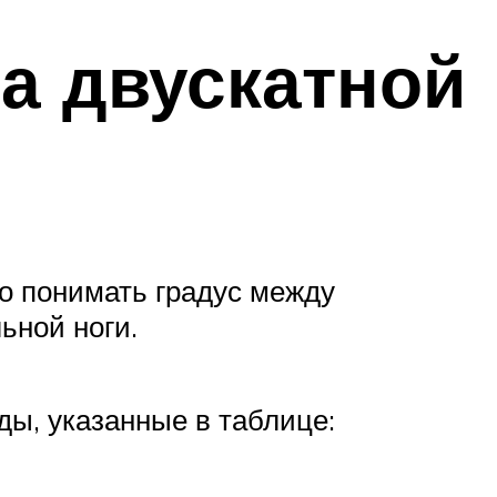
на двускатной
о понимать градус между
ьной ноги.
ды, указанные в таблице: