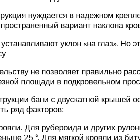
рукция нуждается в надежном крепле
пространенный вариант наклона кров
станавливают уклон «на глаз». Но эт
су
ельству не позволяет правильно рас
езной площади в подкровельном прос
трукции бани с двускатной крышей о
ть ряд факторов:
ровли. Для рубероида и других руло
ньше 25 °. Для мягкой кровли из бит