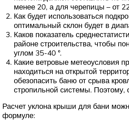
менее 20, а для черепицы – от 22 
Как будет использоваться подкро
оптимальный склон будет в диапа
Каков показатель среднестатисти
районе строительства, чтобы по
углом 35-40 °.
Какие ветровые метеоусловия при
находиться на открытой террито
обезопасить баню от срыва кров
стропильной системы. Поэтому, 
Расчет уклона крыши для бани мож
формуле: