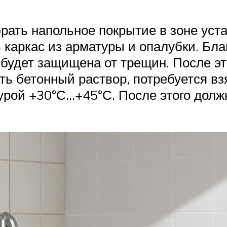
рать напольное покрытие в зоне уста
каркас из арматуры и опалубки. Бла
будет защищена от трещин. После эт
ь бетонный раствор, потребуется взят
урой +30°С…+45°С. После этого долж