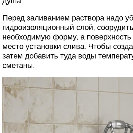
душа
Перед заливанием раствора надо уб
гидроизоляционный слой, соорудить 
необходимую форму, а поверхность 
место установки слива. Чтобы создат
затем добавить туда воды температ
сметаны.