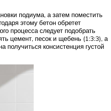
новки подиума, а затем поместить
годаря этому бетон обретет
ого процесса следует подобрать
ь цемент, песок и щебень (1:3:3), а
на получиться консистенция густой