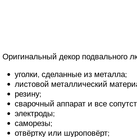
Оригинальный декор подвального л
уголки, сделанные из металла;
листовой металлический матери
резину;
сварочный аппарат и все сопутс
электроды;
саморезы;
отвёртку или шуроповёрт;