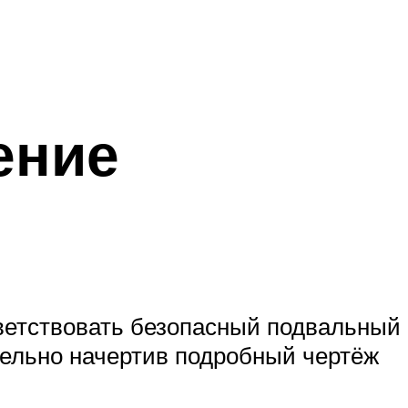
ение
ветствовать безопасный подвальный
тельно начертив подробный чертёж