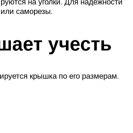
руются на уголки. Для надёжности
 или саморезы.
шает учесть
тируется крышка по его размерам.