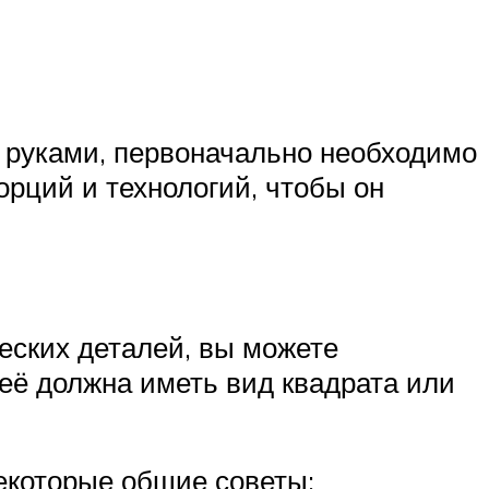
и руками, первоначально необходимо
орций и технологий, чтобы он
ческих деталей, вы можете
 её должна иметь вид квадрата или
екоторые общие советы: