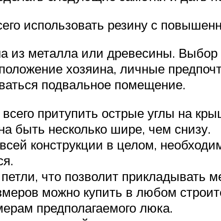
сего использовать резину с повышен
 из металла или древесины. Выбор 
 положение хозяина, личные предпоч
оваться подвальное помещение.
 всего притупить острые углы на кры
а быть несколько шире, чем снизу.
всей конструкции в целом, необходим
ся.
петли, что позволит прикладывать м
змеров можно купить в любом строит
мерам предполагаемого люка.