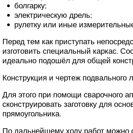
болгарку;
электрическую дрель;
рулетку или иные измерительны
Перед тем как приступать непосред
изготовить специальный каркас. Соо
идеально подошёл для общей конст
Конструкция и чертеж подвального 
Для этого при помощи сварочного ап
сконструировать заготовку для осно
прямоугольника.
По дальнейшему ходу работ можно 