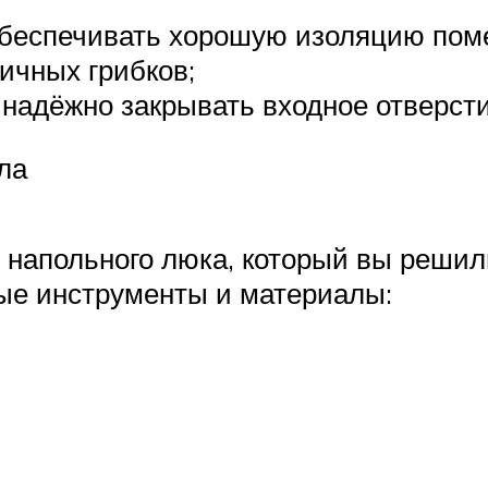
 обеспечивать хорошую изоляцию пом
ичных грибков;
 надёжно закрывать входное отверст
ла
у напольного люка, который вы реши
ые инструменты и материалы: