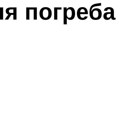
ля погреба