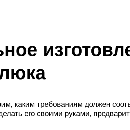
ное изготовл
 люка
рим, каким требованиям должен соот
сделать его своими руками, предвари