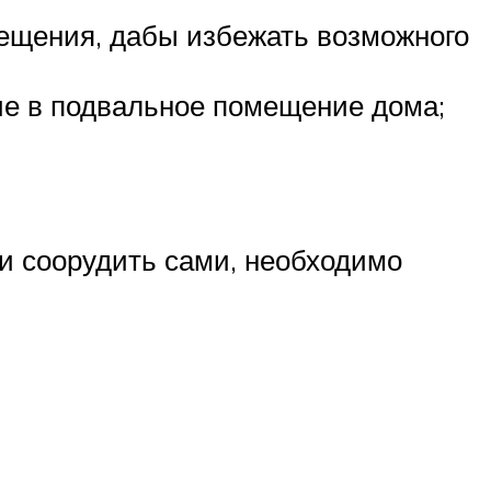
ещения, дабы избежать возможного
ие в подвальное помещение дома;
ли соорудить сами, необходимо