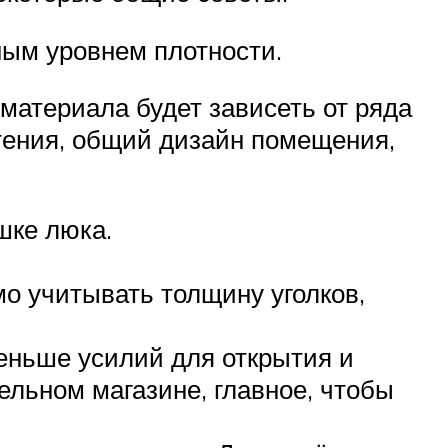
ным уровнем плотности.
материала будет зависеть от ряда
тения, общий дизайн помещения,
шке люка.
о учитывать толщину уголков,
еньше усилий для открытия и
ельном магазине, главное, чтобы