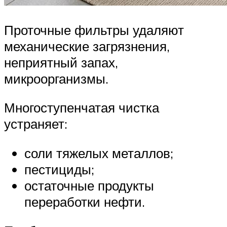
Проточные фильтры удаляют
механические загрязнения,
неприятный запах,
микроорганизмы.
Многоступенчатая чистка
устраняет:
соли тяжелых металлов;
пестициды;
остаточные продукты
переработки нефти.