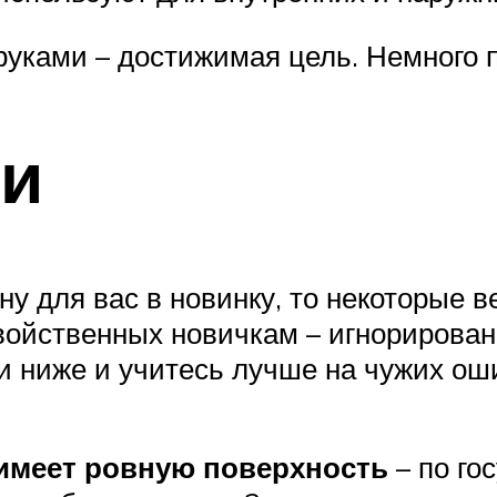
уками – достижимая цель. Немного п
ки
ену для вас в новинку, то некоторые 
ойственных новичкам – игнорирован
 ниже и учитесь лучше на чужих оши
 имеет ровную поверхность
– по го