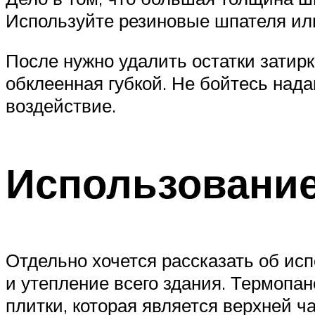
Используйте резиновые шпателя или
После нужно удалить остатки затирк
обклеенная губкой. Не бойтесь над
воздействие.
Использование
Отдельно хочется рассказать об ис
и утепление всего здания. Термопан
плитки, которая является верхней ч