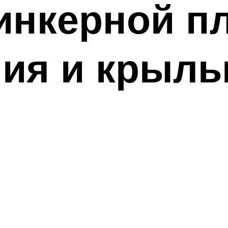
инкерной пл
ния и крыль