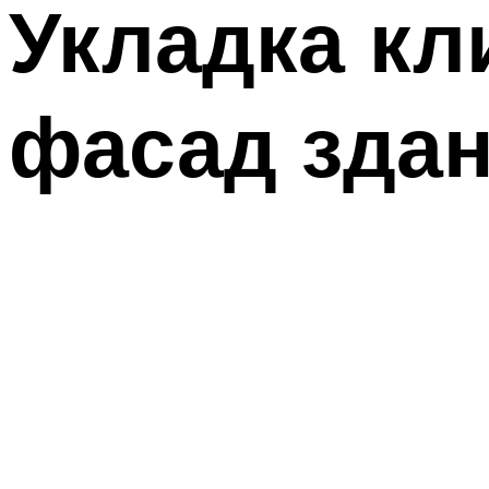
Укладка кл
фасад зда