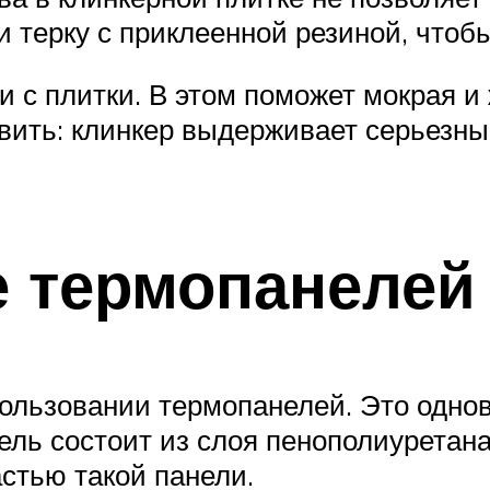
 терку с приклеенной резиной, чтобы
и с плитки. В этом поможет мокрая и 
авить: клинкер выдерживает серьезны
 термопанелей
пользовании термопанелей. Это одно
ель состоит из слоя пенополиуретан
астью такой панели.