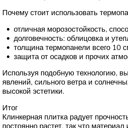
Почему стоит использовать термопа
отличная морозостойкость, спос
долговечность: облицовка и утеп
толщина термопанели всего 10 см
защита от осадков и прочих атм
Используя подобную технологию, в
явлений, сильного ветра и солнечны
высокой эстетики.
Итог
Клинкерная плитка радует прочност
постоянно растет, так что материал