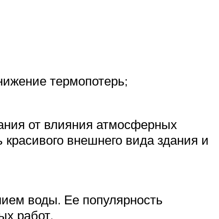
снижение термопотерь;
ания от влияния атмосферных
ь красивого внешнего вида здания и
нием воды. Ее популярность
ых работ.