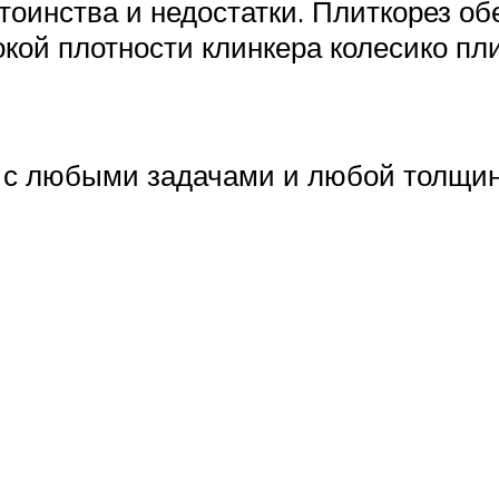
оинства и недостатки. Плиткорез об
окой плотности клинкера колесико пл
ся с любыми задачами и любой толщин