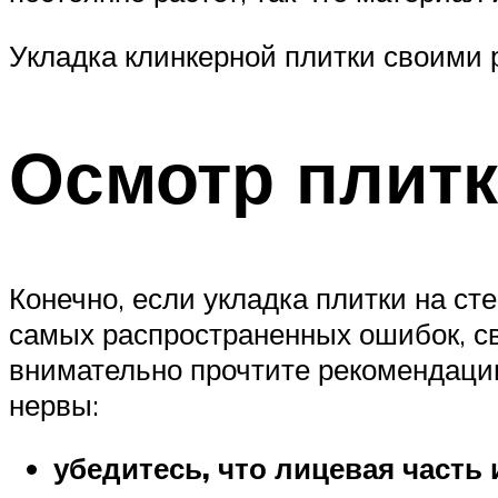
Укладка клинкерной плитки своими р
Осмотр плит
Конечно, если укладка плитки на ст
самых распространенных ошибок, св
внимательно прочтите рекомендации
нервы:
убедитесь, что лицевая часть