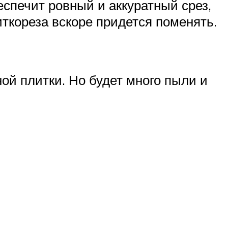
еспечит ровный и аккуратный срез,
иткореза вскоре придется поменять.
ой плитки. Но будет много пыли и