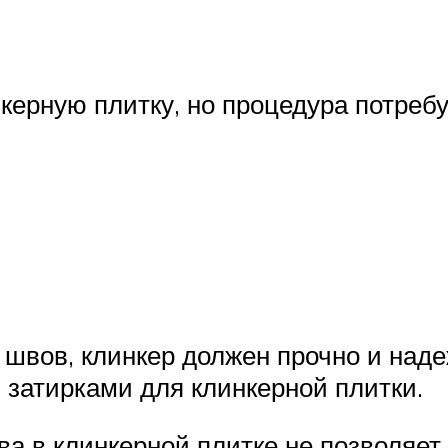
ерную плитку, но процедура потребу
 швов, клинкер должен прочно и над
затирками для клинкерной плитки.
а в клинкерной плитке не позволяет 