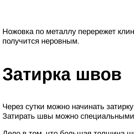
Ножовка по металлу перережет клинк
получится неровным.
Затирка швов
Через сутки можно начинать затирку
Затирать швы можно специальными 
Дело в том, что большая толщина шв