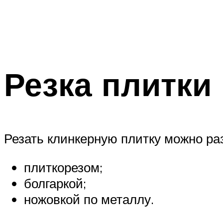
Резка плитки
Резать клинкерную плитку можно р
плиткорезом;
болгаркой;
ножовкой по металлу.