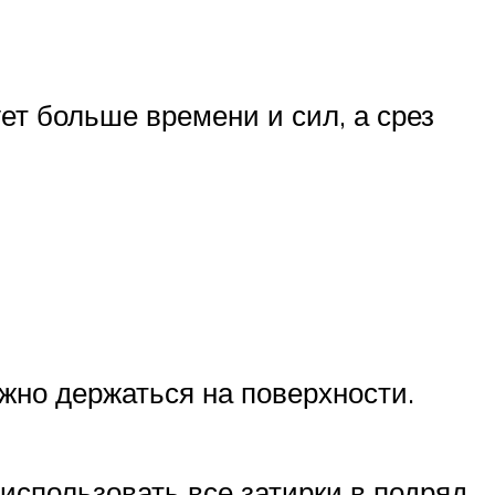
ет больше времени и сил, а срез
ежно держаться на поверхности.
использовать все затирки в подряд.