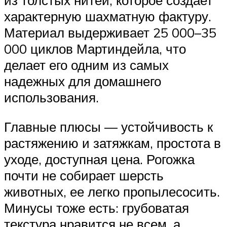
из толстых нитей, которое создает
характерную шахматную фактуру.
Материал выдерживает 25 000–35
000 циклов Мартиндейла, что
делает его одним из самых
надежных для домашнего
использования.
Главные плюсы — устойчивость к
растяжению и затяжкам, простота в
уходе, доступная цена. Рогожка
почти не собирает шерсть
животных, ее легко пропылесосить.
Минусы тоже есть: грубоватая
текстура нравится не всем, а