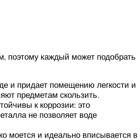
м, поэтому каждый может подобрать
оде и придает помещению легкости и
ляют предметам скользить.
тойчивы к коррозии: это
еталла не позволяет воде
гко моется и идеально вписывается в