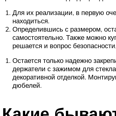
Для их реализации, в первую оче
находиться.
Определившись с размером, остае
самостоятельно. Также можно куп
решается и вопрос безопасности,
Остается только надежно закреп
держатели с зажимом для стекла
декоративной отделкой. Монтиру
дюбелей.
Какие бывают