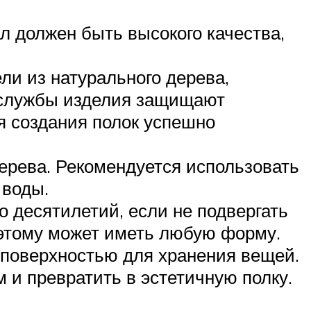
л должен быть высокого качества,
и из натурального дерева,
а службы изделия защищают
ля создания полок успешно
ерева. Рекомендуется использовать
 воды.
о десятилетий, если не подвергать
оэтому может иметь любую форму.
 поверхностью для хранения вещей.
 и превратить в эстетичную полку.