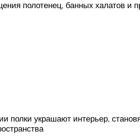
ения полотенец, банных халатов и п
и полки украшают интерьер, становя
ространства