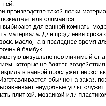
 ней.
и производстве такой полки материа
 пожелтеет или сломается.
 выбирают для ванной комнаты модел
сть материала. Для продления срок
оск, масло), а в последнее время д
рочный бамбук.
частую визуально неотличимый от д
ем, которые не боятся воздействия
акрила в ванной прослужит нескольк
Изготавливается обычно на заказ, п
выравнивает неудобные углы, служит
ать плиткой, мозаикой или пластиком