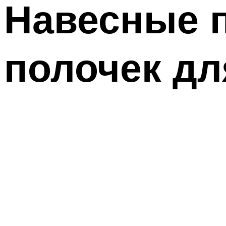
Навесные 
полочек дл