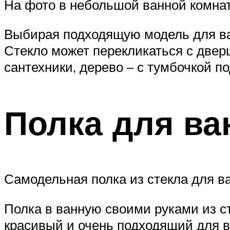
На фото в небольшой ванной комна
Выбирая подходящую модель для ван
Стекло может перекликаться с две
сантехники, дерево – с тумбочкой п
Полка для ва
Самодельная полка из стекла для в
Полка в ванную своими руками из ст
красивый и очень подходящий для в