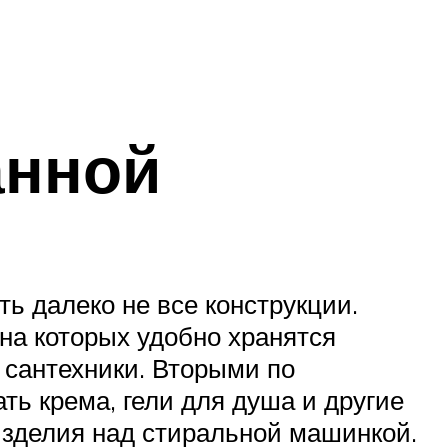
анной
ть далеко не все конструкции.
а которых удобно хранятся
 сантехники. Вторыми по
ь крема, гели для душа и другие
изделия над стиральной машинкой.