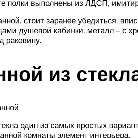
те полки выполнены из ЛДСП, имити
ной, стоит заранее убедиться, впис
рцами душевой кабинки, металл – с 
од раковину.
нной из стекл
анной
екла один из самых простых варианто
анной комнаты элемент интерьера.