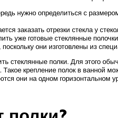
редь нужно определиться с размером
тся заказать отрезки стекла у стеко
ить уже готовые стеклянные полочки 
 поскольку они изготовлены из специ
ить стеклянные полки. Для этого об
. Такое крепление полок в ванной м
ются они на одном горизонтальном у
 полки?