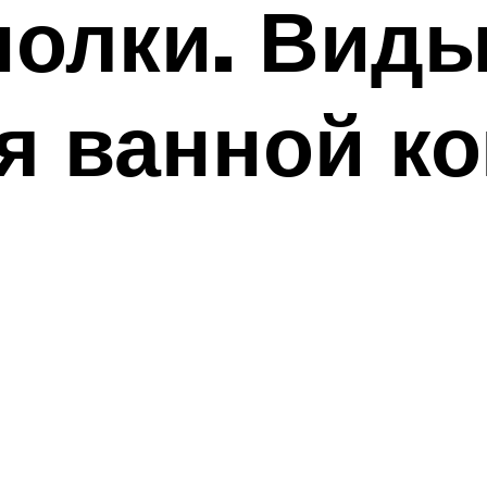
полки. Виды
я ванной к