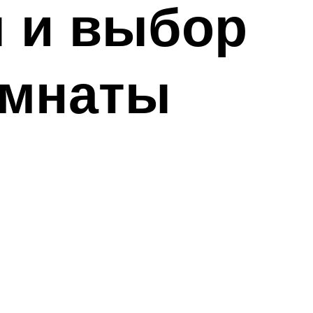
 и выбор
омнаты