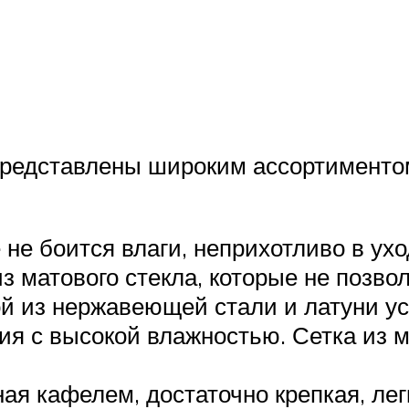
представлены широким ассортименто
 не боится влаги, неприхотливо в ух
з матового стекла, которые не позво
й из нержавеющей стали и латуни ус
 с высокой влажностью. Сетка из м
ная кафелем, достаточно крепкая, ле