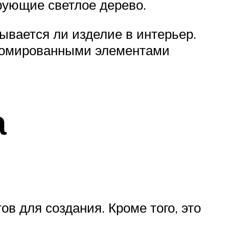
рующие светлое дерево.
ывается ли изделие в интерьер.
хромированными элементами
а
в для создания. Кроме того, это