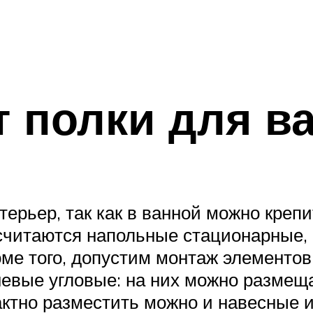
 полки для в
ерьер, так как в ванной можно крепи
итаются напольные стационарные, н
ме того, допустим монтаж элементов
евые угловые: на них можно размещат
актно разместить можно и навесные 