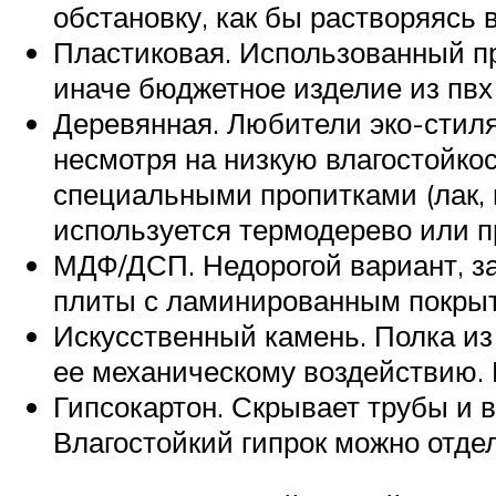
обстановку, как бы растворяясь в
Пластиковая. Использованный пр
иначе бюджетное изделие из пвх
Деревянная. Любители эко-стиля
несмотря на низкую влагостойко
специальными пропитками (лак, в
используется термодерево или п
МДФ/ДСП. Недорогой вариант, за
плиты с ламинированным покрыти
Искусственный камень. Полка из 
ее механическому воздействию. 
Гипсокартон. Скрывает трубы и 
Влагостойкий гипрок можно отдел