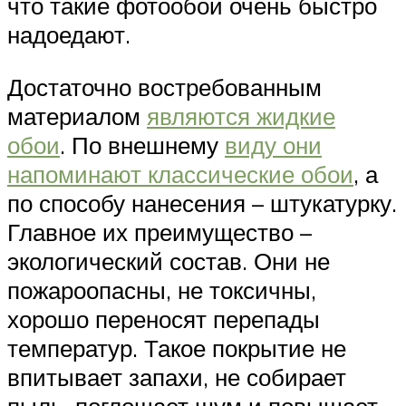
что такие фотообои очень быстро
надоедают.
Достаточно востребованным
материалом
являются жидкие
обои
. По внешнему
виду они
напоминают классические обои
, а
по способу нанесения – штукатурку.
Главное их преимущество –
экологический состав. Они не
пожароопасны, не токсичны,
хорошо переносят перепады
температур. Такое покрытие не
впитывает запахи, не собирает
пыль, поглощает шум и повышает