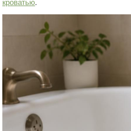
кроватью
.