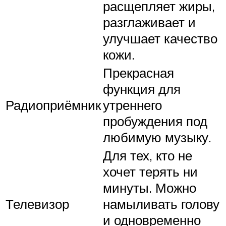
расщепляет жиры,
разглаживает и
улучшает качество
кожи.
Прекрасная
функция для
Радиоприёмник
утреннего
пробуждения под
любимую музыку.
Для тех, кто не
хочет терять ни
минуты. Можно
Телевизор
намыливать голову
и одновременно