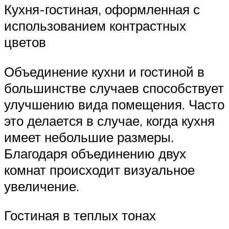
Кухня-гостиная, оформленная с
использованием контрастных
цветов
Объединение кухни и гостиной в
большинстве случаев способствует
улучшению вида помещения. Часто
это делается в случае, когда кухня
имеет небольшие размеры.
Благодаря объединению двух
комнат происходит визуальное
увеличение.
Гостиная в теплых тонах