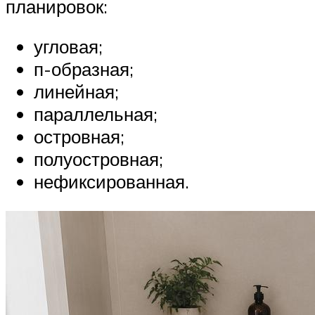
планировок:
угловая;
п-образная;
линейная;
параллельная;
островная;
полуостровная;
нефиксированная.