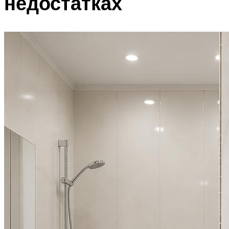
недостатках