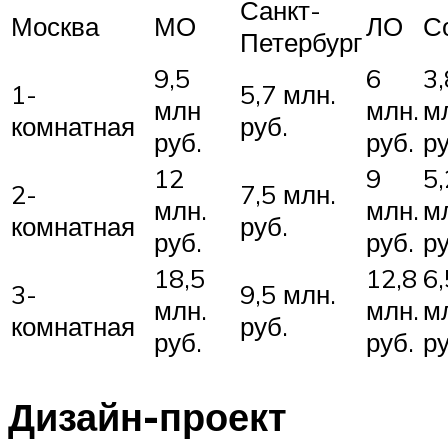
Санкт-
Москва
МО
ЛО
С
Петербург
9,5
6
3,
1-
5,7 млн.
млн
млн.
м
комнатная
руб.
руб.
руб.
ру
12
9
5,
2-
7,5 млн.
млн.
млн.
м
комнатная
руб.
руб.
руб.
ру
18,5
12,8
6,
3-
9,5 млн.
млн.
млн.
м
комнатная
руб.
руб.
руб.
ру
Дизайн-проект