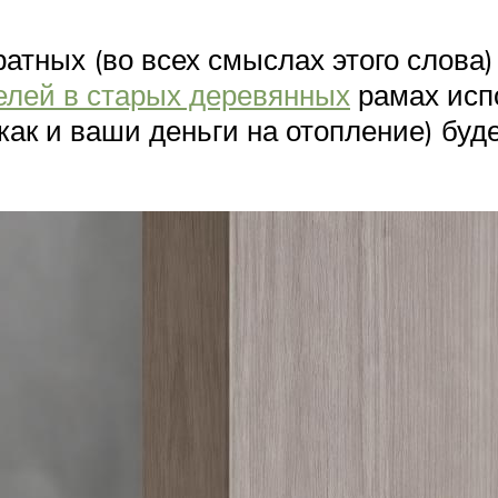
атных (во всех смыслах этого слова)
елей в старых деревянных
рамах испо
(как и ваши деньги на отопление) бу