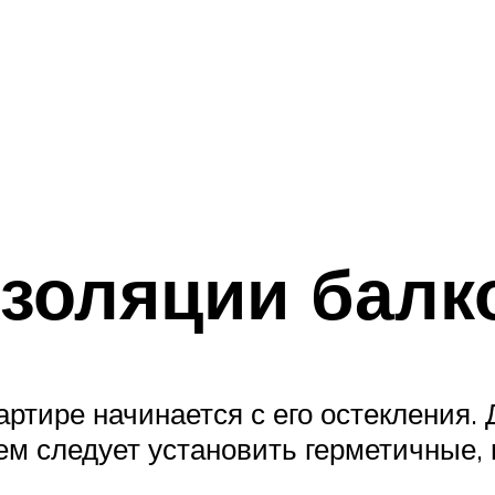
золяции балк
артире начинается с его остекления
м следует установить герметичные, 