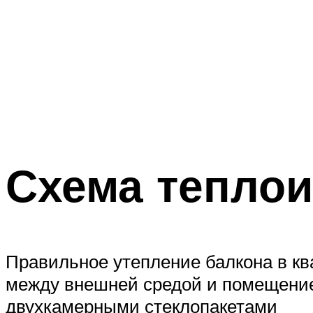
Схема теплои
Правильное утепление балкона в кв
между внешней средой и помещение
двухкамерными стеклопакетами