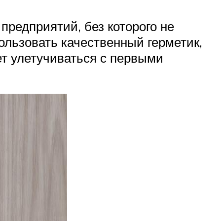
 предприятий, без которого не
льзовать качественный герметик,
дет улетучиваться с первыми