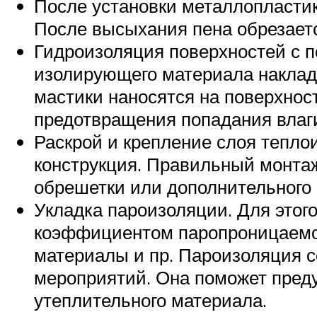
После установки металлопластик
После высыхания пена обрезает
Гидроизоляция поверхностей с 
изолирующего материала наклад
мастики наносятся на поверхнос
предотвращения попадания влаги
Раскрой и крепление слоя теплои
конструкция. Правильный монтаж
обрешетки или дополнительного
Укладка пароизоляции. Для этог
коэффициентом паропроницаемос
материалы и пр. Пароизоляция 
мероприятий. Она поможет преду
утеплительного материала.