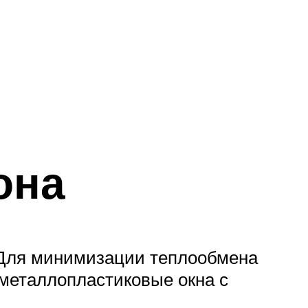
она
. Для минимизации теплообмена
металлопластиковые окна с