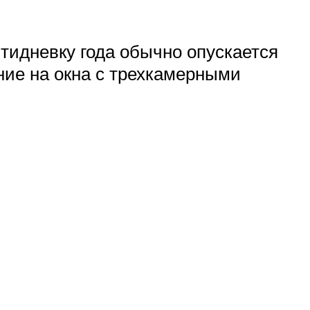
тидневку года обычно опускается
ние на окна с трехкамерными