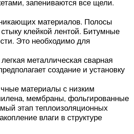
етами, запениваются все щели.
оникающих материалов. Полосы
стыку клейкой лентой. Битумные
исти. Это необходимо для
о легкая металлическая сварная
предполагает создание и установку
ичные материалы с низким
пилена, мембраны, фольгированные
имый этап теплоизоляционных
акопление влаги в структуре