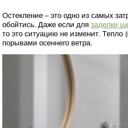
Остекление – это одно из самых затр
обойтись. Даже если для
заделки щ
то это ситуацию не изменит. Тепло 
порывами осеннего ветра.