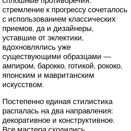
сплошные противоречия:
стремление к прогрессу сочеталось
с использованием классических
приемов, да и дизайнеры,
уставшие от эклектики,
вдохновлялись уже
существующими образцами —
ампиром, барокко, готикой, рококо,
японским и мавританским
искусством.
Постепенно единая стилистика
распалась на два направления:
декоративное и конструктивное.
Все мастера сходились