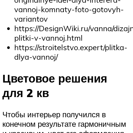
vannoj-komnaty-foto-gotovyh-
variantov
https://DesignWiki.ru/vanna/dizaj
plitki-v-vannoj.html
https://stroitelstvo.expert/plitka-
dlya-vannoj/
Цветовое решения
для 2 кв
Чтобы интерьер получился в
конечном результате гармоничным