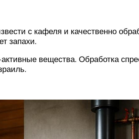
извести с кафеля и качественно обра
ет запахи.
о-активные вещества. Обработка спре
зраиль.