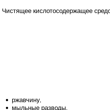
Чистящее кислотосодержащее средст
ржавчину,
мыльные разводы,