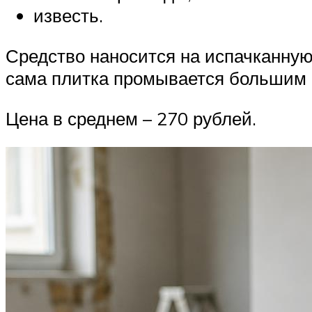
известь.
Средство наносится на испачканную
сама плитка промывается большим 
Цена в среднем – 270 рублей.