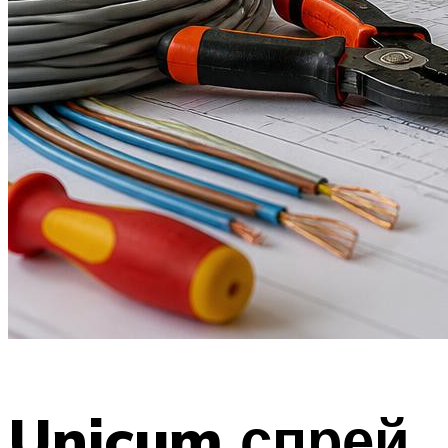
Unicum спрей