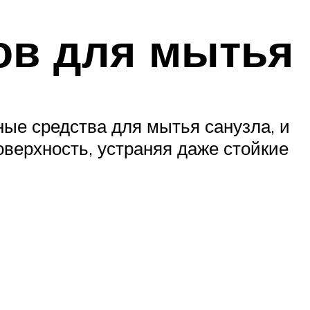
ов для мытья
ые средства для мытья санузла, и
оверхность, устраняя даже стойкие