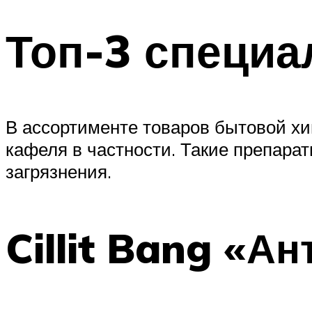
Топ-3 специа
В ассортименте товаров бытовой х
кафеля в частности. Такие препарат
загрязнения.
Cillit Bang «А