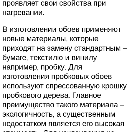
проявляет свои свойства при
нагревании.
В изготовлении обоев применяют
новые материалы, которые
приходят на замену стандартным –
бумаге, текстилю и винилу –
например, пробку. Для
изготовления пробковых обоев
используют спрессованную крошку
пробкового дерева. Главное
преимущество такого материала –
экологичность, а существенным
недостатком является его высокая