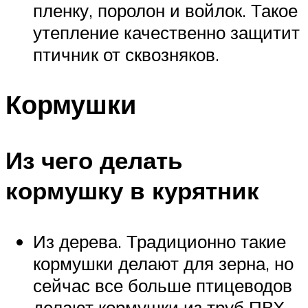
пленку, поролон и войлок. Такое
утепление качественно защитит
птичник от сквозняков.
Кормушки
Из чего делать
кормушку в курятник
Из дерева. Традиционно такие
кормушки делают для зерна, но
сейчас все больше птицеводов
делают кормушки из труб ПВХ,