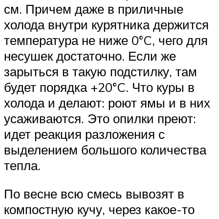
см. Причем даже в приличные
холода внутри курятника держится
температура не ниже 0°C, чего для
несушек достаточно. Если же
зарыться в такую подстилку, там
будет порядка +20°C. Что куры в
холода и делают: роют ямы и в них
усаживаются. Это опилки преют:
идет реакция разложения с
выделением большого количества
тепла.
По весне всю смесь вывозят в
компостную кучу, через какое-то