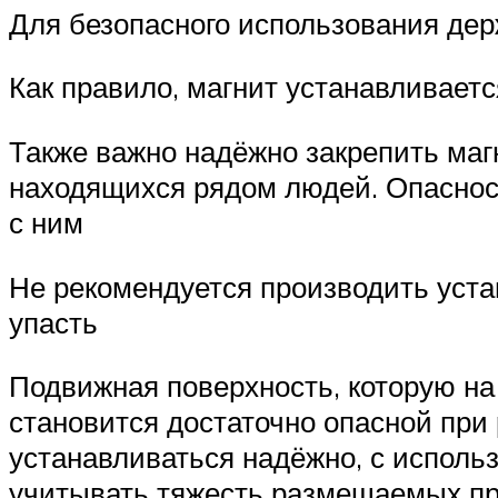
Для безопасного использования дер
Как правило, магнит устанавливаетс
Также важно надёжно закрепить маг
находящихся рядом людей. Опасность
с ним
Не рекомендуется производить уста
упасть
Подвижная поверхность, которую на
становится достаточно опасной при
устанавливаться надёжно, с исполь
учитывать тяжесть размещаемых при