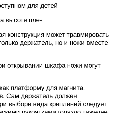
оступном для детей
на высоте плеч
шая конструкция может травмировать
только держатель, но и ножи вместе
при открывании шкафа ножи могут
как платформу для магнита,
ов. Сам держатель должен
При выборе вида креплений следует
скими рукоятками гораздо тяжелее,