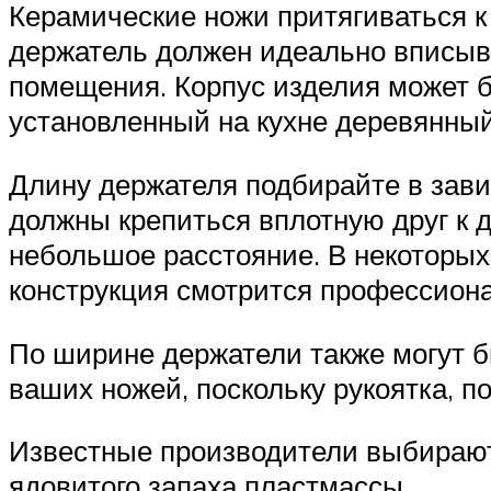
Керамические ножи притягиваться к
держатель должен идеально вписыва
помещения. Корпус изделия может бы
установленный на кухне деревянный
Длину держателя подбирайте в зави
должны крепиться вплотную друг к д
небольшое расстояние. В некоторых
конструкция смотрится профессиона
По ширине держатели также могут 
ваших ножей, поскольку рукоятка, п
Известные производители выбирают
ядовитого запаха пластмассы