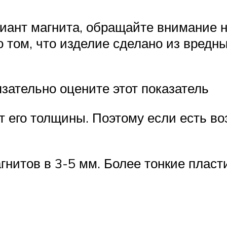
нт магнита, обращайте внимание на 
о том, что изделие сделано из вред
зательно оцените этот показатель
т его толщины. Поэтому если есть во
нитов в 3-5 мм. Более тонкие плас