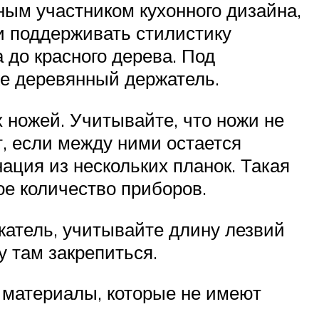
ным участником кухонного дизайна,
и поддерживать стилистику
 до красного дерева. Под
же деревянный держатель.
 ножей. Учитывайте, что ножи не
т, если между ними остается
ация из нескольких планок. Такая
е количество приборов.
атель, учитывайте длину лезвий
у там закрепиться.
 материалы, которые не имеют