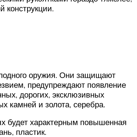
й конструкции.
олодного оружия. Они защищают
езвием, предупреждают появление
нных, дорогих, эксклюзивных
х камней и золота, серебра.
ых будет характерным повышенная
ань, пластик.