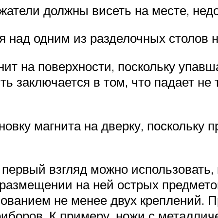
жатели должны висеть на месте, нед
я над одним из разделочных столов 
нит на поверхности, поскольку упав
 заключается в том, что падает не 
новку магнита на дверку, поскольку 
 первый взгляд можно использовать, 
 размещении на ней острых предмет
зованием не менее двух креплений. 
боров. К примеру, ножи с металличе