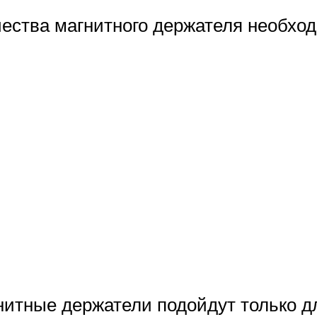
качества магнитного держателя необх
итные держатели подойдут только д