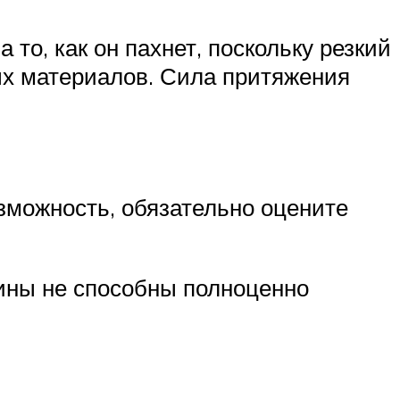
то, как он пахнет, поскольку резкий
ных материалов. Сила притяжения
зможность, обязательно оцените
тины не способны полноценно