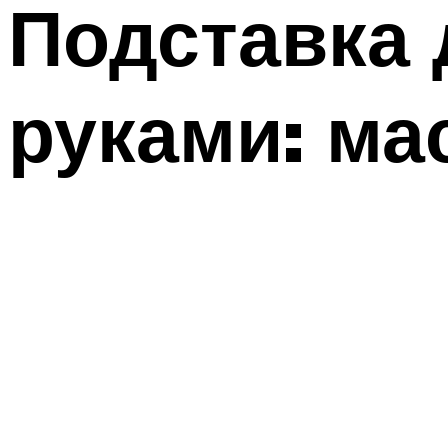
Подставка 
руками: ма