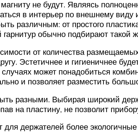
 магниту не будут. Являясь полноцен
ться в интерьер по внешнему виду 
ть различным: от простого пластика
 гарнитур обычно подбирают такой 
симости от количества размещаемых
ругу. Эстетичнее и гигиеничнее буде
 случаях может понадобиться комбин
льно и позволяет разместить большо
быть разными. Выбирая широкий держ
опав на пластину, не позволит прибор
 для держателей более экологичные