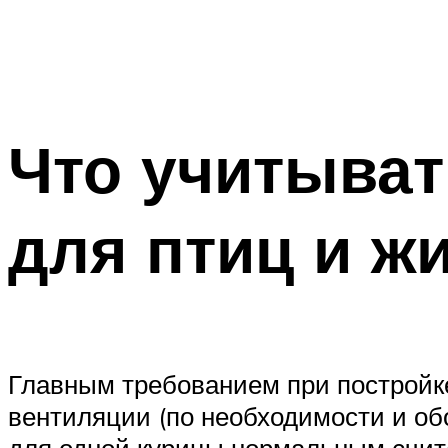
Что учитыват
для птиц и ж
Главным требованием при постройке
вентиляции (по необходимости и об