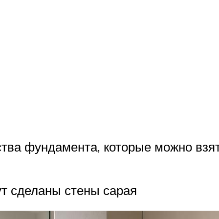
ства фундамента, которые можно взя
ут сделаны стены сарая