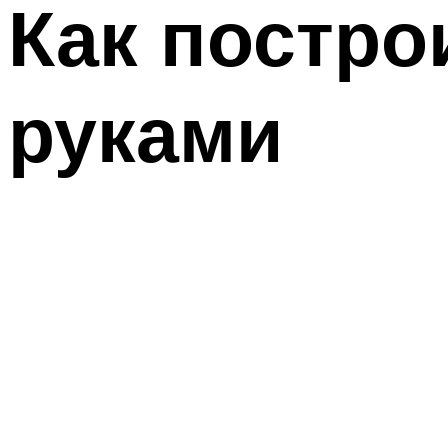
Как постро
руками