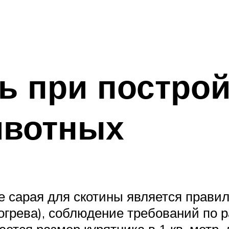
ь при построй
ивотных
 сарая для скотины является правил
огрева), соблюдение требований по 