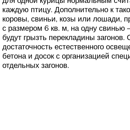
для одной курицы нормальным считает
каждую птицу. Дополнительно к тако
коровы, свиньи, козы или лошади, 
с размером 6 кв. м, на одну свинью
будут грызть перекладины загонов.
достаточность естественного освещ
бетона и досок с организацией спе
отдельных загонов.