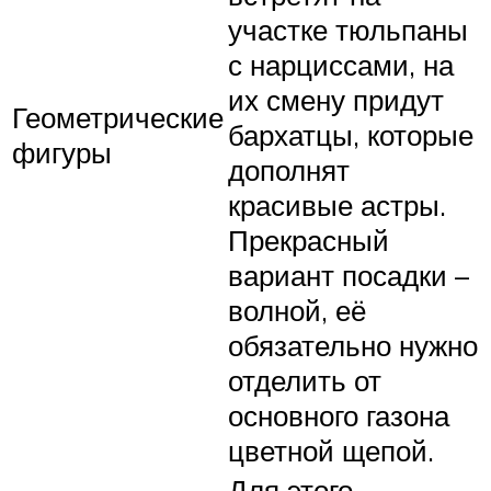
участке тюльпаны
с нарциссами, на
их смену придут
Геометрические
бархатцы, которые
фигуры
дополнят
красивые астры.
Прекрасный
вариант посадки –
волной, её
обязательно нужно
отделить от
основного газона
цветной щепой.
Для этого