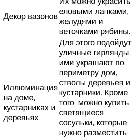
Их можно украсить
еловыми лапками,
Декор вазонов
желудями и
веточками рябины.
Для этого подойдут
уличные гирлянды,
ими украшают по
периметру дом,
стволы деревьев и
Иллюминация
кустарники. Кроме
на доме,
того, можно купить
кустарниках и
светящиеся
деревьях
сосульки, которые
нужно разместить