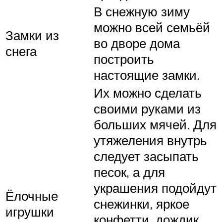
В снежную зиму
можно всей семьёй
Замки из
во дворе дома
снега
построить
настоящие замки.
Их можно сделать
своими руками из
больших мячей. Для
утяжеления внутрь
следует засыпать
песок, а для
украшения подойдут
Ёлочные
снежинки, яркое
игрушки
конфетти, дождик,