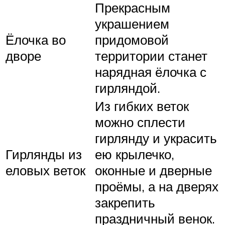
Прекрасным
украшением
Ёлочка во
придомовой
дворе
территории станет
нарядная ёлочка с
гирляндой.
Из гибких веток
можно сплести
гирлянду и украсить
Гирлянды из
ею крылечко,
еловых веток
оконные и дверные
проёмы, а на дверях
закрепить
праздничный венок.