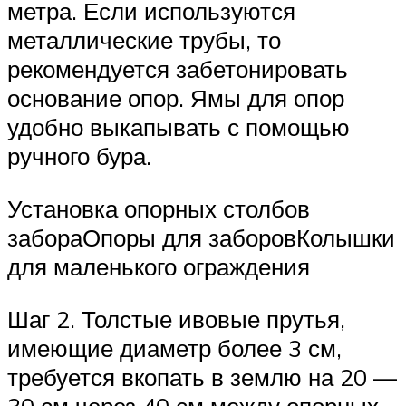
метра. Если используются
металлические трубы, то
рекомендуется забетонировать
основание опор. Ямы для опор
удобно выкапывать с помощью
ручного бура.
Установка опорных столбов
забораОпоры для заборовКолышки
для маленького ограждения
Шаг 2. Толстые ивовые прутья,
имеющие диаметр более 3 см,
требуется вкопать в землю на 20 —
30 см через 40 см между опорных