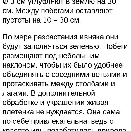
Ø 3 см углубляют в землю на 30
см. Между побегами оставляют
пустоты на 10 – 30 см.
По мере разрастания ивняка они
будут заполняться зеленью. Побеги
размещают под небольшим
наклоном, чтобы их было удобнее
объединять с соседними ветвями и
протаскивать между столбами и
лагами. В дополнительной
обработке и украшении живая
плетенка не нуждается. Она сама
по себе привлекательна, ведь о
красоте ивы позаботилась природа.